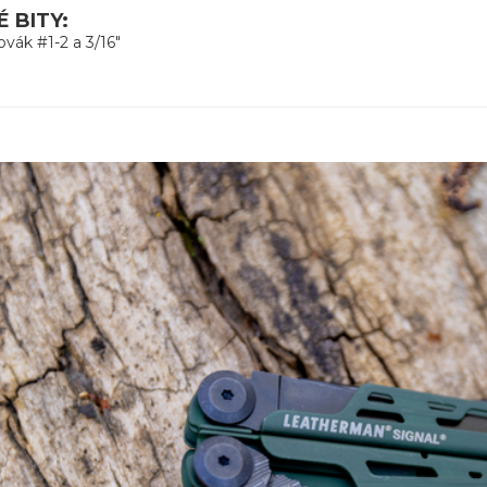
 BITY:
ovák #1-2 a 3/16"