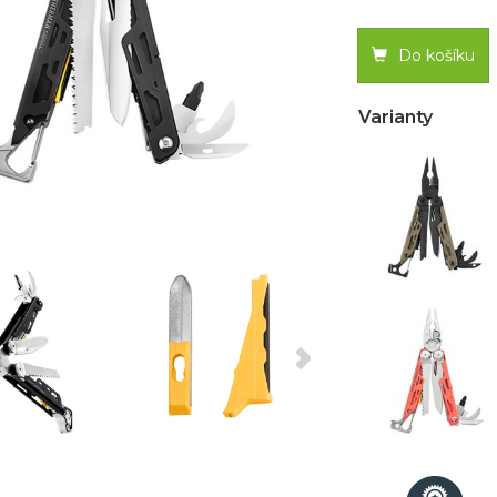
Do košíku
Varianty