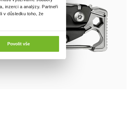
, inzerci a analýzy. Partneři
li v důsledku toho, že
Povolit vše