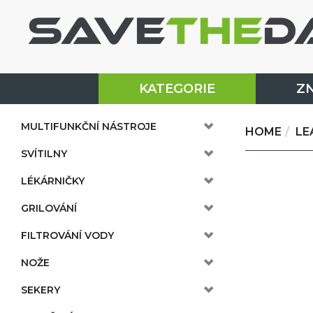
KATEGORIE
Z
MULTIFUNKČNÍ NÁSTROJE
HOME
LE
SVÍTILNY
LÉKÁRNIČKY
GRILOVÁNÍ
FILTROVÁNÍ VODY
NOŽE
SEKERY