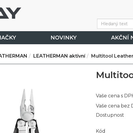
NAČKY
NOVINKY
AKČNÍ 
ATHERMAN
LEATHERMAN aktivní
Multitool Leathe
Multito
Vaše cena s DP
Vaše cena bez
Dostupnost
Kód