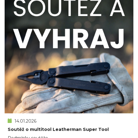
14.01.2026
Soutěž o multitool Leatherman Super Tool