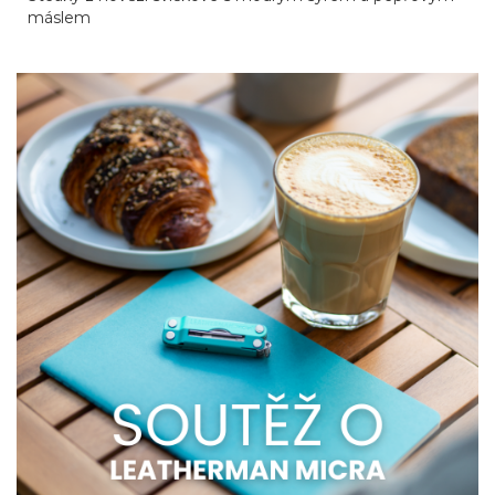
máslem