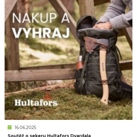
16.06.2025
Soutěž o sekeru Hultafors Dvardala