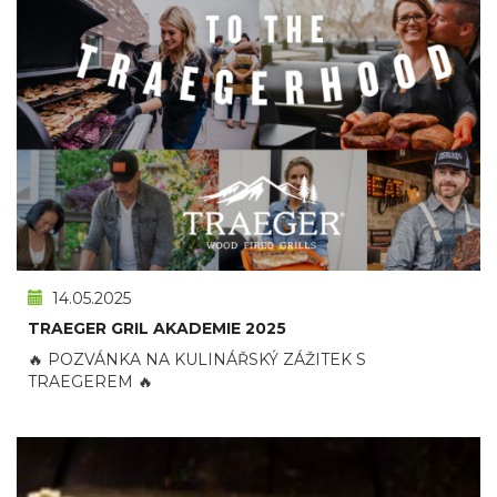
14.05.2025
TRAEGER GRIL AKADEMIE 2025
🔥 POZVÁNKA NA KULINÁŘSKÝ ZÁŽITEK S
TRAEGEREM 🔥