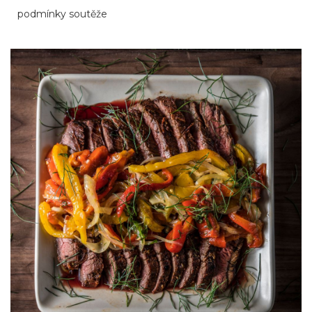
podmínky soutěže