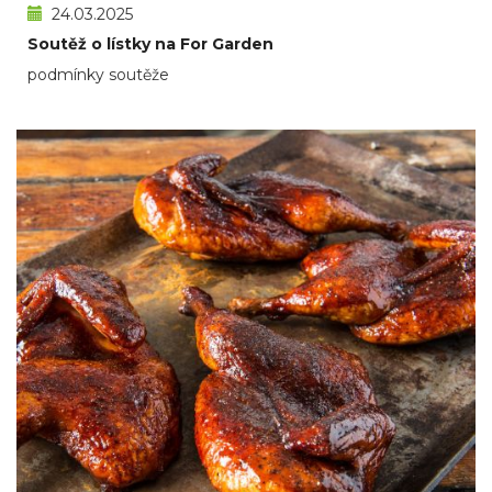
24.03.2025
Soutěž o lístky na For Garden
podmínky soutěže