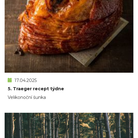
17.04.2025
5. Traeger recept týdne
Velikonoční šunka