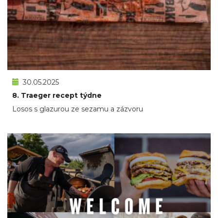
30.05.2025
8. Traeger recept týdne
Losos s glazurou ze sezamu a zázvoru