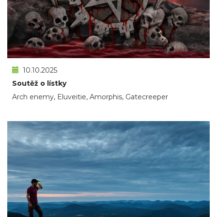
10.10.2025
Soutěž o lístky
Arch enemy, Eluveitie, Amorphis, Gatecreeper