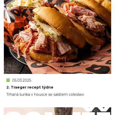
05.03.2025
2. Traeger recept týdne
Trhaná šunka v housce se salátem coleslaw