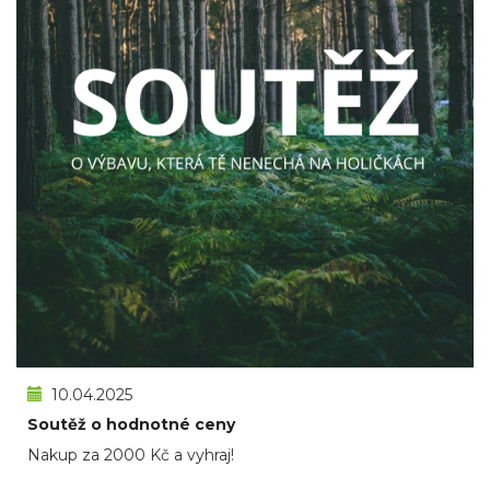
10.04.2025
Soutěž o hodnotné ceny
Nakup za 2000 Kč a vyhraj!