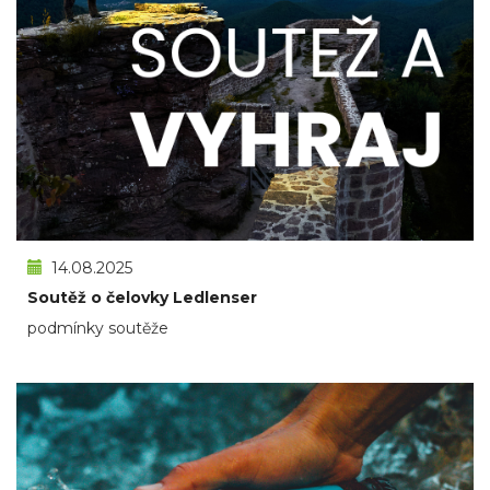
14.08.2025
Soutěž o čelovky Ledlenser
podmínky soutěže