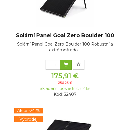
Solární Panel Goal Zero Boulder 100
Solární Panel Goal Zero Boulder 100 Robustní a
extrémně odol...
175,91 €
256,25 €
Skladem: posledních 2 ks
Kód: 32407
Akce -24 %
Výprodej