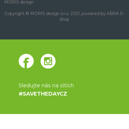
MORIS design
Copyright © MORIS design s.r.o. 2021, powered by
ABRA E-
shop
Sledujte nás na sítích
#SAVETHEDAYCZ