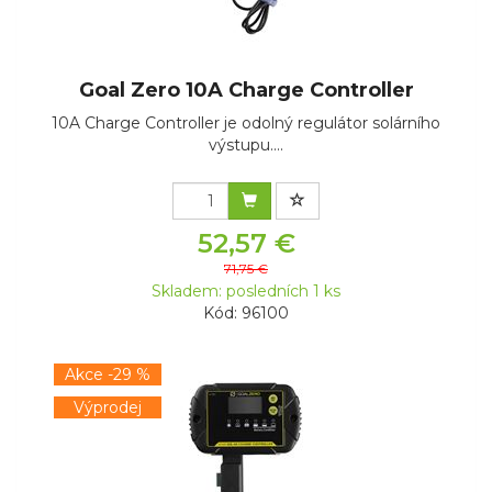
Goal Zero 10A Charge Controller
10A Charge Controller je odolný regulátor solárního
výstupu....
52,57 €
71,75 €
Skladem: posledních 1 ks
Kód: 96100
Akce -29 %
Výprodej