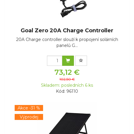
Goal Zero 20A Charge Controller
20A Charge controller slouží k propojení solárních
panelů G...
73,12 €
102,50 €
Skladem: posledních 6 ks
Kód: 96110
Akce -31 %
Výprodej