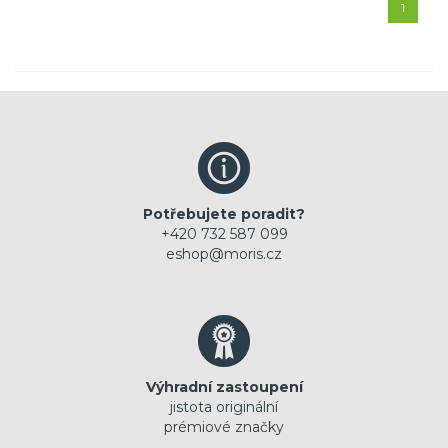
1
Potřebujete poradit?
+420 732 587 099
eshop@moris.cz
Výhradní zastoupení
jistota originální
prémiové značky