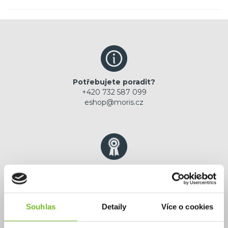
Potřebujete poradit?
+420 732 587 099
eshop@moris.cz
Výhradní zastoupení
jistota originální
prémiové značky
Souhlas
Detaily
Více o cookies