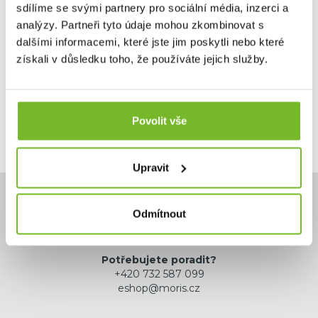
sdílíme se svými partnery pro sociální média, inzerci a
analýzy. Partneři tyto údaje mohou zkombinovat s
59,00 €
dalšími informacemi, které jste jim poskytli nebo které
získali v důsledku toho, že používáte jejich služby.
Skladem: posledních 14 ks
Kód: 64010181N
Povolit vše
Upravit
Odmítnout
Potřebujete poradit?
+420 732 587 099
eshop@moris.cz