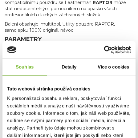
kompatibilnímu pouzdru se Leatherman
RAPTOR
může
stát nedocenitelným pomocníkem na opasku všech
profesionálních i laických záchranných složek.
Balení obsahuje: multitool, Utility pouzdro RAPTOR,
samolepku 100% originál, návod
PARAMETRY
Délka nůžek: 4.8 cm
Souhlas
Detaily
Více o cookies
Tato webová stránka používá cookies
K personalizaci obsahu a reklam, poskytování funkcí
sociálních médií a analýze naší návštěvnosti využíváme
soubory cookie. Informace o tom, jak náš web používáte,
sdílíme se svými partnery pro sociální média, inzerci a
analýzy. Partneři tyto údaje mohou zkombinovat s
dalšími informacemi, které jste jim poskytli nebo které