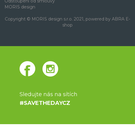
Odstoupení od smlouvy
MORIS design
Copyright © MORIS design s.r.o. 2021, powered by
ABRA E-
shop
Sledujte nás na sítích
#SAVETHEDAYCZ