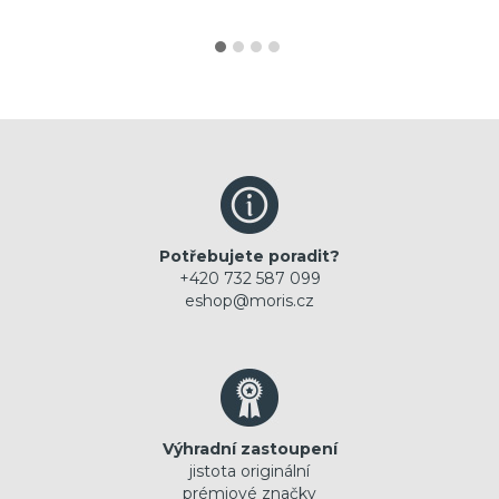
Potřebujete poradit?
+420 732 587 099
eshop@moris.cz
Výhradní zastoupení
jistota originální
prémiové značky