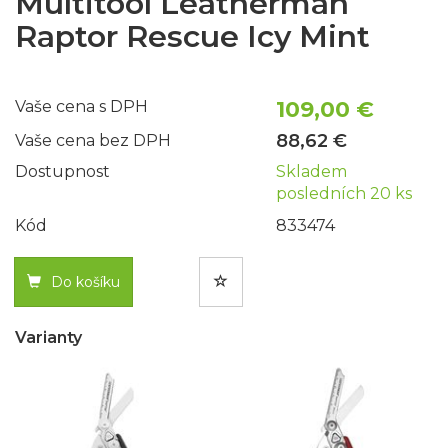
Multitool Leatherman
Raptor Rescue Icy Mint
109,00 €
Vaše cena s DPH
88,62 €
Vaše cena bez DPH
Dostupnost
Skladem
posledních 20 ks
Kód
833474
Do košíku
Varianty