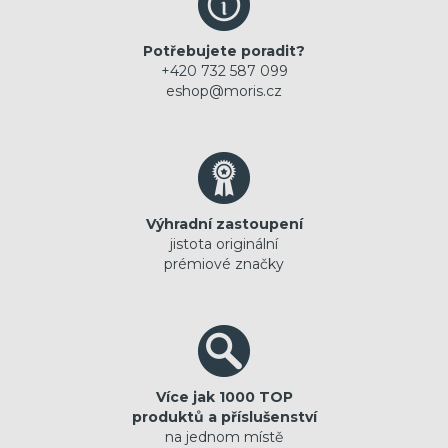
Potřebujete poradit?
+420 732 587 099
eshop@moris.cz
Výhradní zastoupení
jistota originální
prémiové značky
Více jak 1000 TOP
produktů a příslušenství
na jednom místě