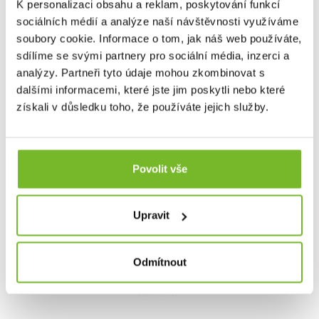
K personalizaci obsahu a reklam, poskytování funkcí
ZNAČKA
LEATHERMAN
sociálních médií a analýze naší návštěvnosti využíváme
soubory cookie. Informace o tom, jak náš web používáte,
sdílíme se svými partnery pro sociální média, inzerci a
Kompatibilita
analýzy. Partneři tyto údaje mohou zkombinovat s
dalšími informacemi, které jste jim poskytli nebo které
Dotaz
získali v důsledku toho, že používáte jejich služby.
Mohlo by Vás zajímat
Povolit vše
Upravit
Odmítnout