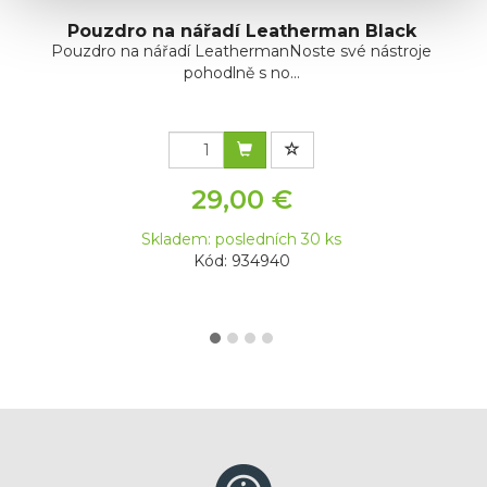
Pouzdro na nářadí Leatherman Black
Pouzdro na nářadí LeathermanNoste své nástroje
pohodlně s no...
29,00 €
Skladem: posledních 30 ks
Kód: 934940