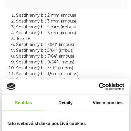
Šestihranný bit 2 mm (imbus)
Šestihranný bit 3 mm (imbus)
Šestihranný bit 5 mm (imbus)
Šestihranný bit 6 mm (imbus)
Torx T8
Šestihranný bit .050" (imbus)
Šestihranný bit 5/64" (imbus)
Šestihranný bit 7/64" (imbus)
Šestihranný bit 9/64" (imbus)
Šestihranný bit 3/16" (imbus)
Šestihranný bit 1,5 mm (imbus)
Šestihranný bit 2,5 mm (imbus)
Šestihranný bit 4 mm (imbus)
Šestihranný bit 1/4" (imbus)
Torx T6
Souhlas
Detaily
Více o cookies
Šestihranný bit 1/16" (imbus)
Šestihranný bit 3/32" (imbus)
Šestihranný bit 1/8" (imbus)
Šestihranný bit 5/32" (imbus)
Tato webová stránka používá cookies
Šestihranný bit 7/32" (imbus)