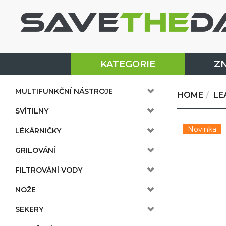
KATEGORIE
Z
MULTIFUNKČNÍ NÁSTROJE
HOME
LE
SVÍTILNY
Novinka
LÉKÁRNIČKY
GRILOVÁNÍ
FILTROVÁNÍ VODY
NOŽE
SEKERY