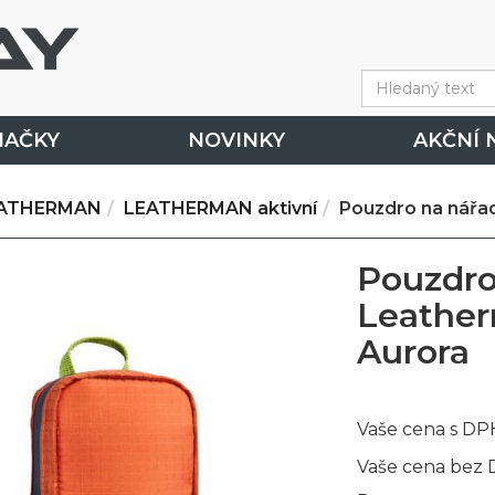
NAČKY
NOVINKY
AKČNÍ 
ATHERMAN
LEATHERMAN aktivní
Pouzdro na nářa
Pouzdro
Leather
Aurora
Vaše cena s DP
Vaše cena bez