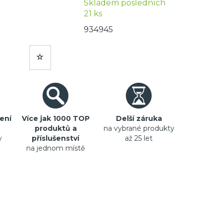
Skladem posledních
21 ks
934945
ení
Více jak 1000 TOP
Delší záruka
produktů a
na vybrané produkty
y
příslušenství
až 25 let
na jednom místě