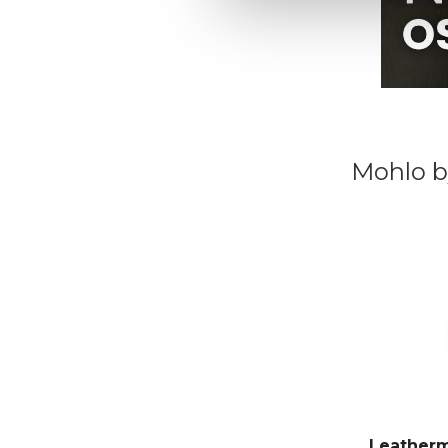
Mohlo b
Leather