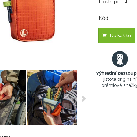
Dostupnost
Kód
Do košíku
Výhradní zastoup
jistota originální
prémiové značk