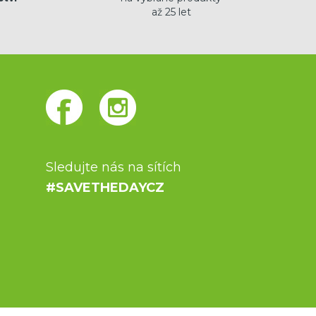
až 25 let
Sledujte nás na sítích
#SAVETHEDAYCZ