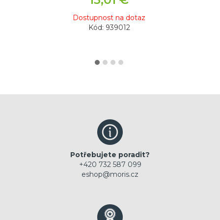
Dostupnost na dotaz
Kód: 939012
Potřebujete poradit?
+420 732 587 099
eshop@moris.cz