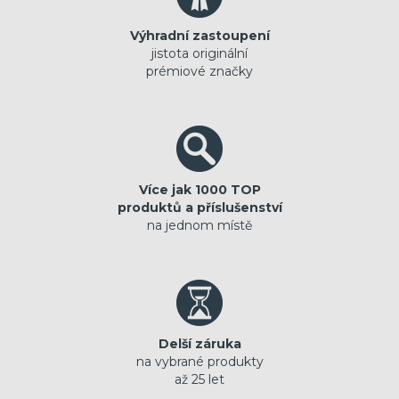
Výhradní zastoupení
jistota originální
prémiové značky
Více jak 1000 TOP
produktů a příslušenství
na jednom místě
Delší záruka
na vybrané produkty
až 25 let