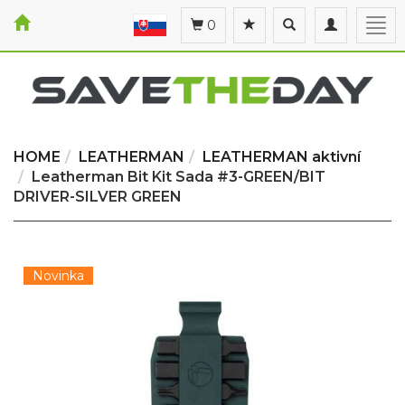
Toggle
Toggle
Togg
0
search
navigation
navi
HOME
LEATHERMAN
LEATHERMAN aktivní
Leatherman Bit Kit Sada #3-GREEN/BIT
DRIVER-SILVER GREEN
Novinka