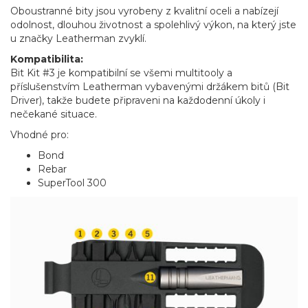
Oboustranné bity jsou vyrobeny z kvalitní oceli a nabízejí
odolnost, dlouhou životnost a spolehlivý výkon, na který jste
u značky Leatherman zvyklí.
Kompatibilita:
Bit Kit #3 je kompatibilní se všemi multitooly a
příslušenstvím Leatherman vybavenými držákem bitů (Bit
Driver), takže budete připraveni na každodenní úkoly i
nečekané situace.
Vhodné pro:
Bond
Rebar
SuperTool 300