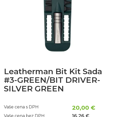
Leatherman Bit Kit Sada
#3-GREEN/BIT DRIVER-
SILVER GREEN
20,00 €
Vaše cena s DPH
16,26 €
Vaše cena bez DPH