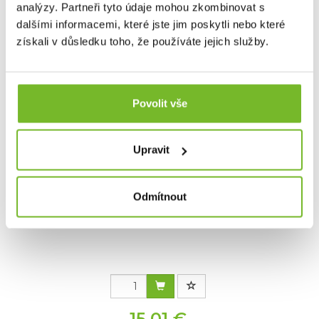
analýzy. Partneři tyto údaje mohou zkombinovat s
Mohlo by Vás zajímat
dalšími informacemi, které jste jim poskytli nebo které
získali v důsledku toho, že používáte jejich služby.
Povolit vše
Upravit
Odmítnout
SLEEVE/LEATHER-BLACK/M/PKG
15,01 €