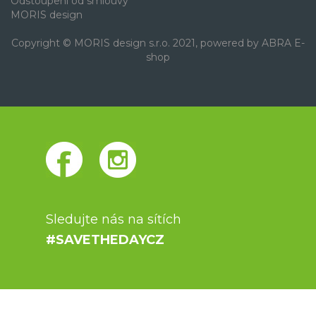
Odstoupení od smlouvy
MORIS design
Copyright © MORIS design s.r.o. 2021, powered by
ABRA E-
shop
Sledujte nás na sítích
#SAVETHEDAYCZ