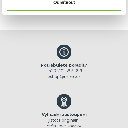
Odmítnout
Potřebujete poradit?
+420 732 587 099
eshop@moris.cz
Výhradní zastoupení
jistota originální
prémiové značky