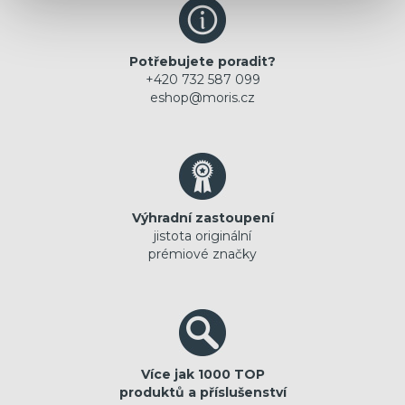
Potřebujete poradit?
+420 732 587 099
eshop@moris.cz
Výhradní zastoupení
jistota originální
prémiové značky
Více jak 1000 TOP
produktů a příslušenství