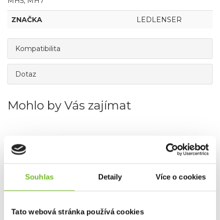
MH5, MH7
ZNAČKA
LEDLENSER
Kompatibilita
Dotaz
Mohlo by Vás zajímat
Akce -21 %
Souhlas
Detaily
Více o cookies
Tato webová stránka používá cookies