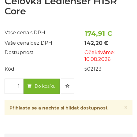
Čelovka Ledlenser H15R
Core
174,91 €
Vaše cena s DPH
142,20 €
Vaše cena bez DPH
Dostupnost
Očekáváme:
10.08.2026
Kód
502123
Do košíku
×
Přihlaste se a nechte si hlídat dostupnost