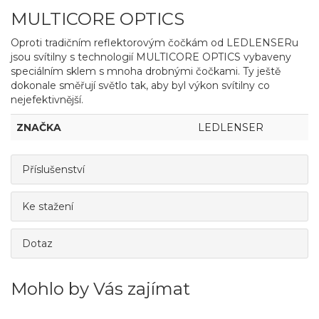
MULTICORE OPTICS
Oproti tradičním reflektorovým čočkám od LEDLENSERu
jsou svítilny s technologií MULTICORE OPTICS vybaveny
speciálním sklem s mnoha drobnými čočkami. Ty ještě
dokonale směřují světlo tak, aby byl výkon svítilny co
nejefektivnější.
ZNAČKA
LEDLENSER
Příslušenství
Ke stažení
Dotaz
Mohlo by Vás zajímat