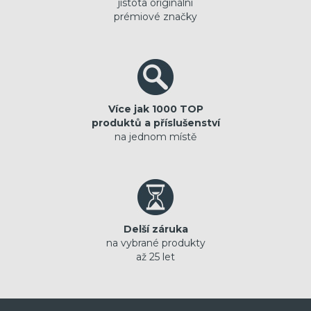
jistota originální
prémiové značky
Více jak 1000 TOP
produktů a příslušenství
na jednom místě
Delší záruka
na vybrané produkty
až 25 let