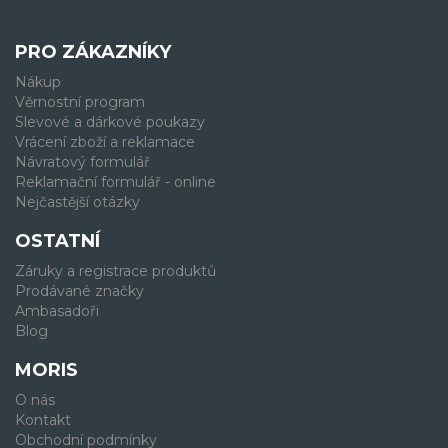
PRO ZÁKAZNÍKY
Nákup
Věrnostní program
Slevové a dárkové poukazy
Vrácení zboží a reklamace
Návratový formulář
Reklamační formulář - online
Nejčastější otázky
OSTATNÍ
Záruky a registrace produktů
Prodávané značky
Ambasadoři
Blog
MORIS
O nás
Kontakt
Obchodní podmínky