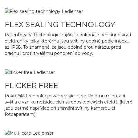
FLEX SEALING TECHNOLOGY
Patentovaná technologie zajišťuje dokonalé ochranné krytí
elektroniky, díky kterému jsou svítilny odolné podle indexu
až IP68. To znamená, že jsou odolné proti nárazu, proti
prachu i proti trvalému ponoření do vody.
FLICKER FREE
Pokročilá technologie zamezující nechtěnému mihotání
světla a vzniku nežádoucích stroboskopických efektů (které
jsou patrné například při snímání svítilny kamerou či
fotoaparátem).