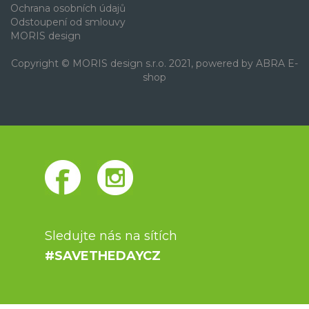
Ochrana osobních údajů
Odstoupení od smlouvy
MORIS design
Copyright © MORIS design s.r.o. 2021, powered by
ABRA E-
shop
Sledujte nás na sítích
#SAVETHEDAYCZ