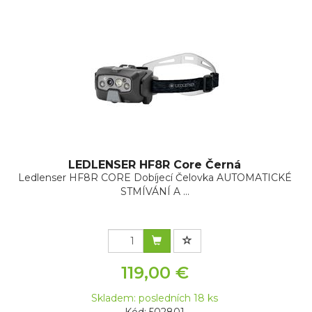
LEDLENSER HF8R Core Černá
Ledlenser HF8R CORE Dobíjecí Čelovka AUTOMATICKÉ
STMÍVÁNÍ A ...
119,00 €
Skladem: posledních 18 ks
Kód: 502801