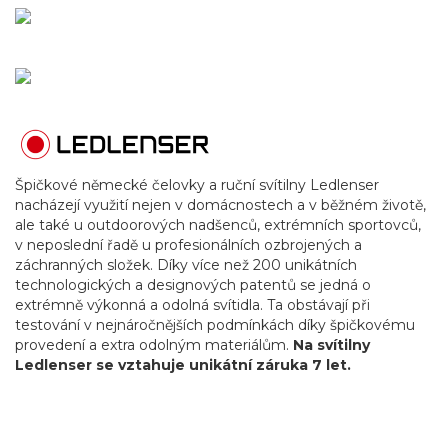
Špičkové německé čelovky a ruční svítilny Ledlenser
nacházejí využití nejen v domácnostech a v běžném životě,
ale také u outdoorových nadšenců, extrémních sportovců,
v neposlední řadě u profesionálních ozbrojených a
záchranných složek. Díky více než 200 unikátních
technologických a designových patentů se jedná o
extrémně výkonná a odolná svítidla. Ta obstávají při
testování v nejnáročnějších podmínkách díky špičkovému
provedení a extra odolným materiálům.
Na svítilny
Ledlenser se vztahuje unikátní záruka 7 let
.