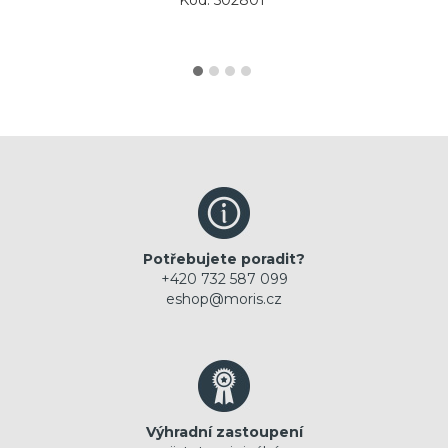
Potřebujete poradit?
+420 732 587 099
eshop@moris.cz
Výhradní zastoupení