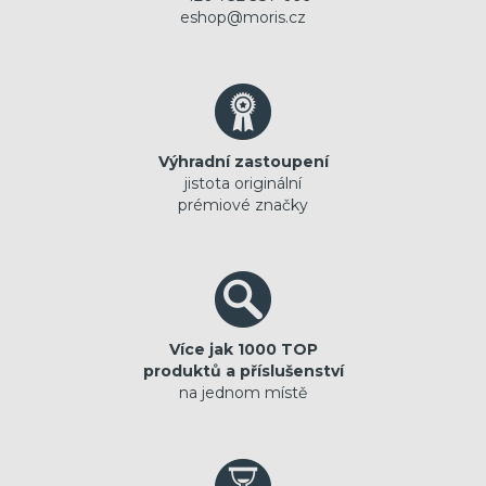
eshop@moris.cz
Výhradní zastoupení
jistota originální
prémiové značky
Více jak 1000 TOP
produktů a příslušenství
na jednom místě