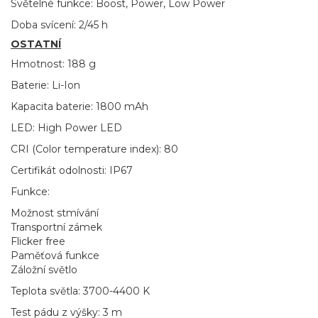
Světelné funkce: Boost, Power, Low Power
Doba svícení: 2/45 h
OSTATNÍ
Hmotnost: 188 g
Baterie: Li-Ion
Kapacita baterie: 1800 mAh
LED: High Power LED
CRI (Color temperature index): 80
Certifikát odolnosti: IP67
Funkce:
Možnost stmívání
Transportní zámek
Flicker free
Paměťová funkce
Záložní světlo
Teplota světla: 3700-4400 K
Test pádu z výšky: 3 m