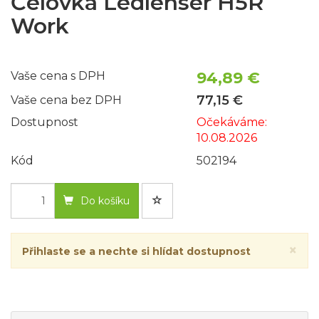
Čelovka Ledlenser H5R
Work
94,89 €
Vaše cena s DPH
77,15 €
Vaše cena bez DPH
Dostupnost
Očekáváme:
10.08.2026
Kód
502194
Do košíku
×
Přihlaste se a nechte si hlídat dostupnost