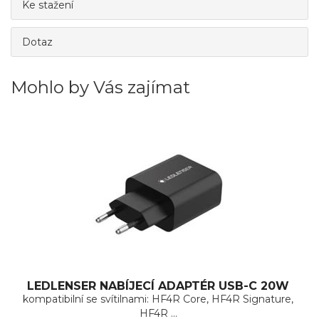
Ke stažení
Dotaz
Mohlo by Vás zajímat
LEDLENSER NABÍJECÍ ADAPTÉR USB-C 20W
kompatibilní se svítilnami: HF4R Core, HF4R Signature,
HF4R ...