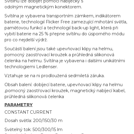
Svítilnu lze dobíjet pomocí nabíječky s
odolným magnetickým konektorem.
Svítilna je vybavena transportním zámkem, indikátorem
baterie, technologií Flicker Free zamezující mihotání světla,
paměťovou funkcí a technologií back-up light, která při
vybití baterie na 25 % přepne svítilnu do úsporného módu
pro co nejdelší výdrž.
Součástí balení jsou také upevňovací klipy na helmu,
pomocný zaostřovací kroužek a průhledná silikonová
čelenka na helmu. Svítilna je vybavena i dalšími unikátními
technologiemi Ledlenser.
Vztahuje se na ni prodloužená sedmiletá záruka.
Obsah balení: dobíjecí baterie, upevňovací klipy na helmu
,pomocný zaostřovací kroužek, magnetický nabíjecí kabel,
průhledná silikonová čelenka
PARAMETRY
CONSTANT CURRENT
Dosah světla: 200/150/30 m
Světelný tok: 500/300/15 lm