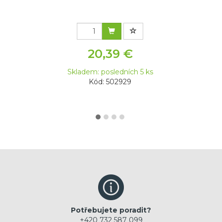
20,39 €
Skladem: posledních 5 ks
Kód: 502929
Potřebujete poradit?
+420 732 587 099