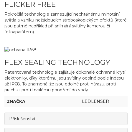
FLICKER FREE
Pokročilá technologie zamezující nechtěnému mihotání
světla a vzniku nežádoucích stroboskopických efektů (které
jsou patrné například při snímání svítilny kamerou či
fotoaparátem).
FLEX SEALING TECHNOLOGY
Patentovaná technologie zajišťuje dokonalé ochranné krytí
elektroniky, díky kterému jsou svítilny odolné podle indexu
až IP68. To znamená, že jsou odolné proti nárazu, proti
prachu i proti trvalému ponoření do vody.
ZNAČKA
LEDLENSER
Příslušenství