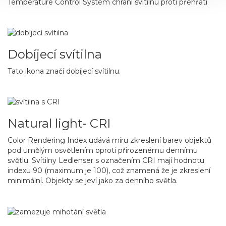
Temperature Control Systém chrání svítilnu proti přehřátí
Dobíjecí svítilna
Tato ikona značí dobíjecí svítilnu.
Natural light- CRI
Color Rendering Index udává míru zkreslení barev objektů
pod umělým osvětlením oproti přirozenému dennímu
světlu. Svítilny Ledlenser s označením CRI mají hodnotu
indexu 90 (maximum je 100), což znamená že je zkreslení
minimální. Objekty se jeví jako za denního světla.