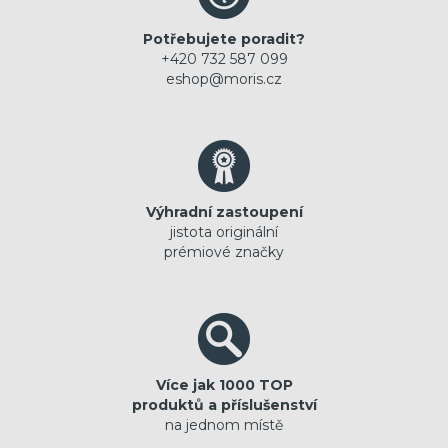
Potřebujete poradit?
+420 732 587 099
eshop@moris.cz
Výhradní zastoupení
jistota originální
prémiové značky
Více jak 1000 TOP
produktů a příslušenství
na jednom místě