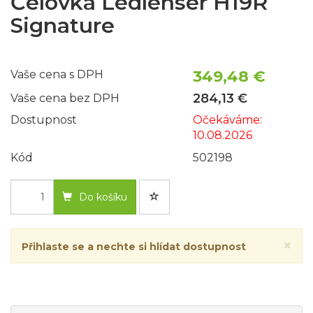
Čelovka Ledlenser H19R
Signature
349,48 €
Vaše cena s DPH
284,13 €
Vaše cena bez DPH
Dostupnost
Očekáváme:
10.08.2026
Kód
502198
Do košíku
×
Přihlaste se a nechte si hlídat dostupnost