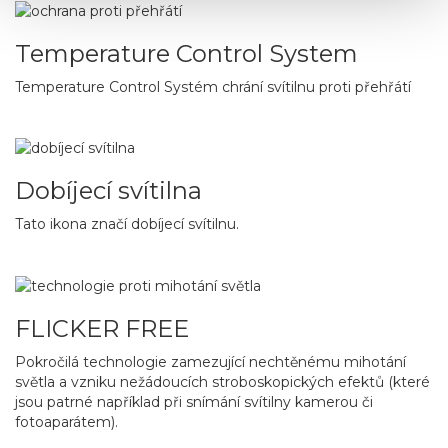
Temperature Control System
Temperature Control Systém chrání svítilnu proti přehřátí
Dobíjecí svítilna
Tato ikona značí dobíjecí svítilnu.
FLICKER FREE
Pokročilá technologie zamezující nechtěnému mihotání
světla a vzniku nežádoucích stroboskopických efektů (které
jsou patrné například při snímání svítilny kamerou či
fotoaparátem).