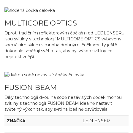
MULTICORE OPTICS
Oproti tradičním reflektorovým čočkám od LEDLENSERu
jsou svítilny s technologií MULTICORE OPTICS vybaveny
speciálním sklem s mnoha drobnými čočkami. Ty ještě
dokonale směřují světlo tak, aby byl výkon svítilny co
nejefektivnější.
FUSION BEAM
Díky technologii dvou na sobě nezávislých čoček mohou
svítilny s technologií FUSION BEAM ideálně nastavit
světelný výkon tak, aby svítilna ideálně osvětlovala
ZNAČKA
LEDLENSER