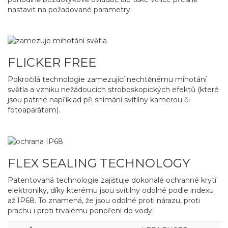
nastavit na požadované parametry.
FLICKER FREE
Pokročilá technologie zamezující nechtěnému mihotání
světla a vzniku nežádoucích stroboskopických efektů (které
jsou patrné například při snímání svítilny kamerou či
fotoaparátem).
FLEX SEALING TECHNOLOGY
Patentovaná technologie zajišťuje dokonalé ochranné krytí
elektroniky, díky kterému jsou svítilny odolné podle indexu
až IP68. To znamená, že jsou odolné proti nárazu, proti
prachu i proti trvalému ponoření do vody.