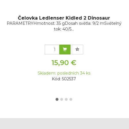
Čelovka Ledlenser Kidled 2 Dinosaur
PARAMETRYHmotnost: 35 gDosah světla: 9/2 mSvětelný
tok: 40/5...
15,90 €
Skladem: posledních 34 ks
Kód: 502537