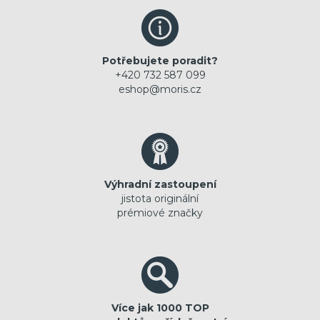
Potřebujete poradit?
+420 732 587 099
eshop@moris.cz
Výhradní zastoupení
jistota originální
prémiové značky
Více jak 1000 TOP