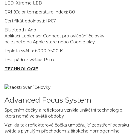
LED: Xtreme LED
CRI (Color temperature index): 80
Certifikát odolnosti: IP67
Bluetooth: Ano
Aplikaci Ledlenser Connect pro ovládání čelovky
naleznete na Apple store nebo Google play.
Teplota světla: 6000-7500 K
Test pádu z výšky: 1.5 m
TECHNOLOGIE
Advanced Focus System
Spojením čočky a reflektoru vznikla unikátní technologie,
která nemá ve světě obdoby
Vznikla tak reflektorová čočka umožňující zaostření paprsku
světla s plynulým přechodem z širokého homogenního