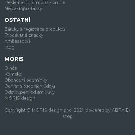
Reklamační formulář - online
Nejčastější otázky
OSTATNÍ
Záruky a registrace produktů
Prodávané značky
Ambasadoři
Blog
MORIS
O nás
Kontakt
Obchodní podmínky
Ochrana osobních údajů
Odstoupení od smlouvy
MORIS design
Copyright © MORIS design s.r.o. 2021, powered by
ABRA E-
shop