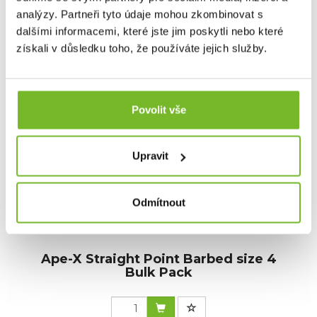
analýzy. Partneři tyto údaje mohou zkombinovat s
7,54 €
dalšími informacemi, které jste jim poskytli nebo které
získali v důsledku toho, že používáte jejich služby.
Skladem: posledních 24 ks
Kód: RMT363
Povolit vše
Upravit
Odmítnout
Ape-X Straight Point Barbed size 4
Bulk Pack