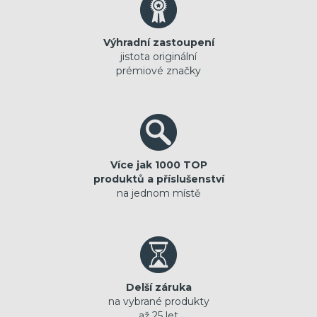
Výhradní zastoupení
jistota originální
prémiové značky
Více jak 1000 TOP
produktů a příslušenství
na jednom místě
Delší záruka
na vybrané produkty
až 25 let