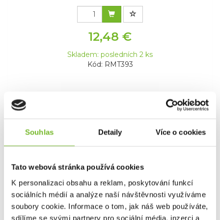
12,48 €
Skladem: posledních 2 ks
Kód: RMT393
Souhlas
Detaily
Více o cookies
Tato webová stránka používá cookies
K personalizaci obsahu a reklam, poskytování funkcí
Ape-X Snag Hook 2XX Barbed size 2
sociálních médií a analýze naší návštěvnosti využíváme
soubory cookie. Informace o tom, jak náš web používáte,
sdílíme se svými partnery pro sociální média, inzerci a