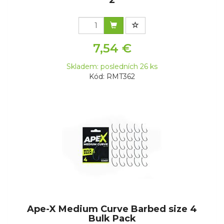
2
7,54 €
Skladem: posledních 26 ks
Kód: RMT362
Ape-X Medium Curve Barbed size 4
Bulk Pack