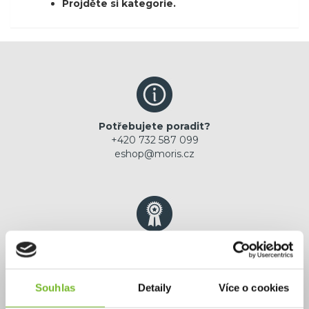
Projděte si kategorie.
Potřebujete poradit?
+420 732 587 099
eshop@moris.cz
Výhradní zastoupení
jistota originální
prémiové značky
Souhlas
Detaily
Více o cookies