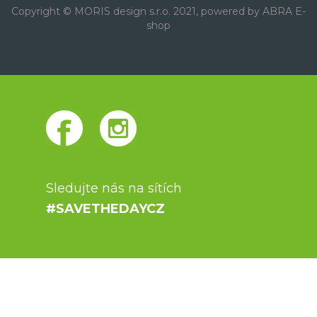
Copyright © MORIS design s.r.o. 2021, powered by
ABRA E-
shop
Sledujte nás na sítích
#SAVETHEDAYCZ