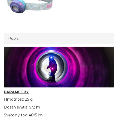
Popis
PARAMETRY
Hmotnost: 25 g
Dosah světla: 9/2 m
Světelný tok: 40/5 lm