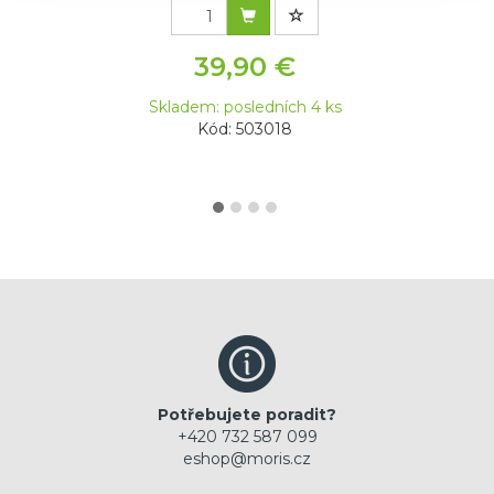
39,90 €
Skladem: posledních 4 ks
Kód: 503018
Potřebujete poradit?
+420 732 587 099
eshop@moris.cz