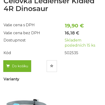
Čelovka Ledlenser Kidled
4R Dinosaur
19,90 €
Vaše cena s DPH
16,18 €
Vaše cena bez DPH
Dostupnost
Skladem
posledních 15 ks
Kód
502535
Do košíku
Varianty