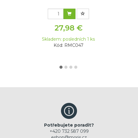
27,98 €
Skladem: posledních 1 ks
Kód: RMC047
Potřebujete poradit?
+420 732 587 099
eshop@moris.cz