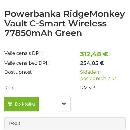
Powerbanka RidgeMonkey
Vault C-Smart Wireless
77850mAh Green
312,48 €
Vaše cena s DPH
254,05 €
Vaše cena bez DPH
Dostupnost
Skladem
posledních 2 ks
Kód
RM313
Do košíku
Popis