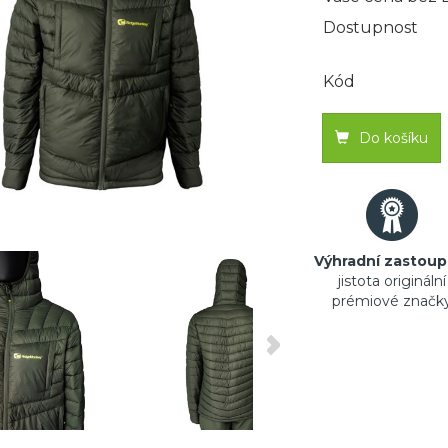
Dostupnost
Kód
Do košíku
Výhradní zastoup
jistota originální
prémiové značk