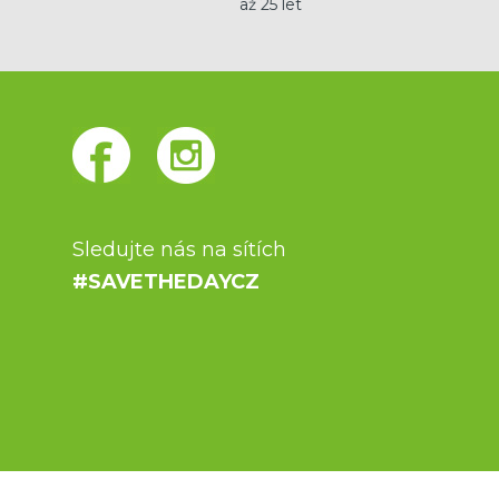
až 25 let
Sledujte nás na sítích
#SAVETHEDAYCZ