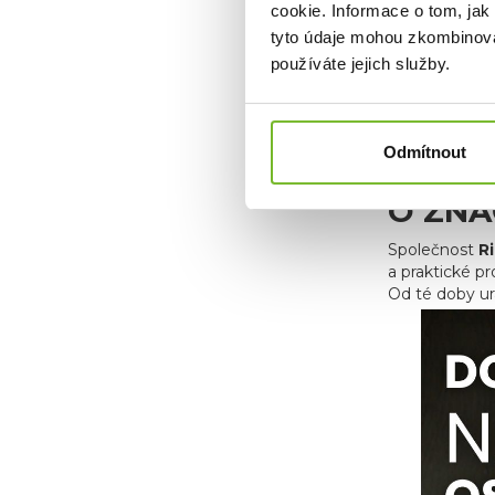
cookie. Informace o tom, jak
tyto údaje mohou zkombinovat
používáte jejich služby.
Odmítnout
O ZNA
Společnost
R
a praktické p
Od té doby ur