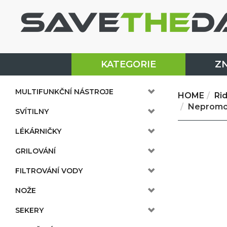
KATEGORIE
Z
MULTIFUNKČNÍ NÁSTROJE
HOME
Ri
Nepromo
SVÍTILNY
LÉKÁRNIČKY
GRILOVÁNÍ
FILTROVÁNÍ VODY
NOŽE
SEKERY