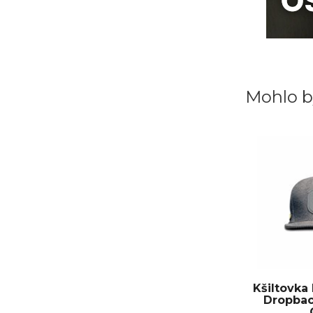
Mohlo b
Kšiltovk
Dropbac