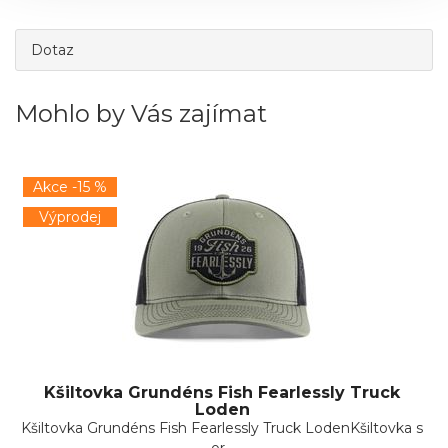
Dotaz
Mohlo by Vás zajímat
Akce -15 %
Výprodej
Kšiltovka Grundéns Fish Fearlessly Truck
Loden
Kšiltovka Grundéns Fish Fearlessly Truck LodenKšiltovka s
or...