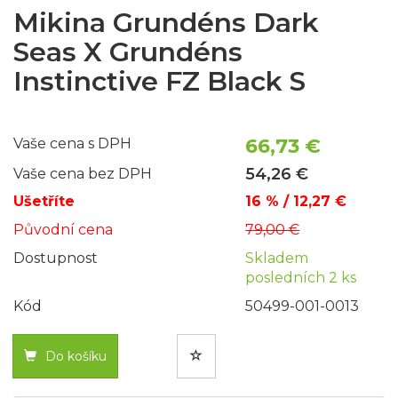
Mikina Grundéns Dark
Seas X Grundéns
Instinctive FZ Black S
66,73 €
Vaše cena s DPH
54,26 €
Vaše cena bez DPH
Ušetříte
16 % / 12,27 €
Původní cena
79,00 €
Dostupnost
Skladem
posledních 2 ks
Kód
50499-001-0013
Do košíku