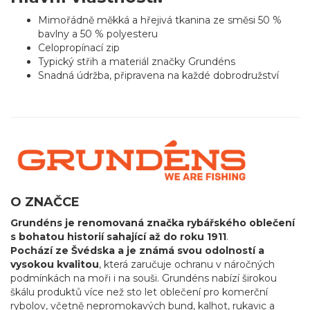
Mimořádně měkká a hřejivá tkanina ze směsi 50 %
bavlny a 50 % polyesteru
Celopropínací zip
Typický střih a materiál značky Grundéns
Snadná údržba, připravena na každé dobrodružství
O ZNAČCE
Grundéns je renomovaná značka rybářského oblečení
s bohatou historií sahající až do roku 1911
.
Pochází ze Švédska a je známá svou odolností a
vysokou kvalitou
, která zaručuje ochranu v náročných
podmínkách na moři i na souši. Grundéns nabízí širokou
škálu produktů více než sto let oblečení pro komerční
rybolov, včetně nepromokavých bund, kalhot, rukavic a