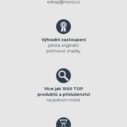
eshop@moris.cz
Výhradní zastoupení
jistota originální
prémiové značky
Více jak 1000 TOP
produktů a příslušenství
na jednom místě