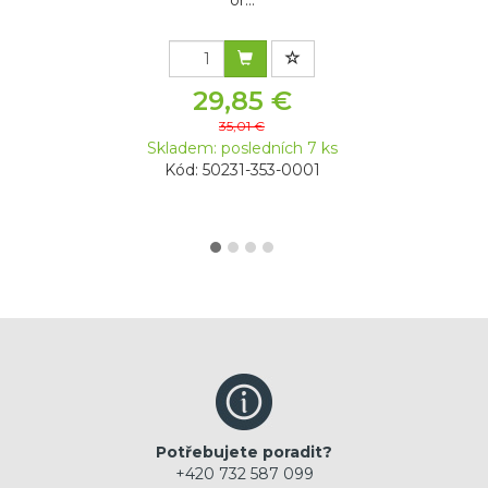
29,85 €
35,01 €
Skladem: posledních 7 ks
Kód: 50231-353-0001
Potřebujete poradit?
+420 732 587 099