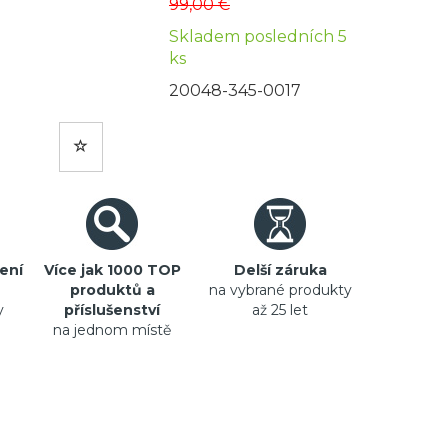
99,00 €
Skladem posledních 5
ks
20048-345-0017
ení
Více jak 1000 TOP
Delší záruka
produktů a
na vybrané produkty
y
příslušenství
až 25 let
na jednom místě