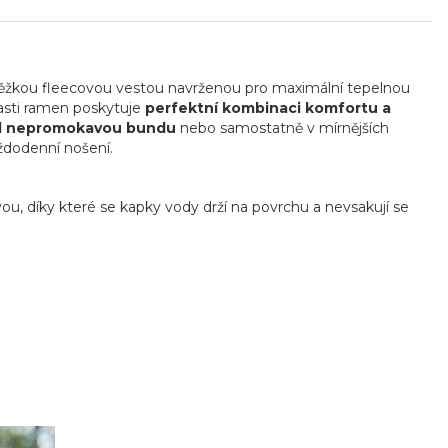
ěžkou fleecovou vestou navrženou pro maximální tepelnou
asti ramen poskytuje
perfektní kombinaci komfortu a
od nepromokavou bundu
nebo samostatně v mírnějších
ždodenní nošení.
ou, díky které se kapky vody drží na povrchu a nevsakují se