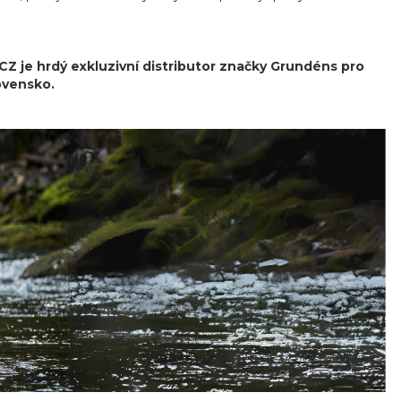
 je hrdý exkluzivní distributor značky Grundéns pro
ovensko.