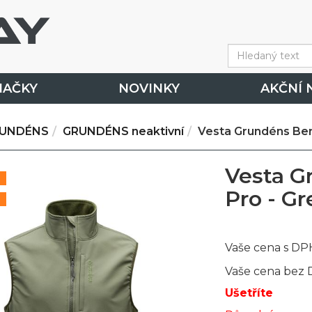
NAČKY
NOVINKY
AKČNÍ 
UNDÉNS
GRUNDÉNS neaktivní
Vesta Grundéns Beri
Vesta G
Pro - Gr
Vaše cena s DP
Vaše cena bez
Ušetříte