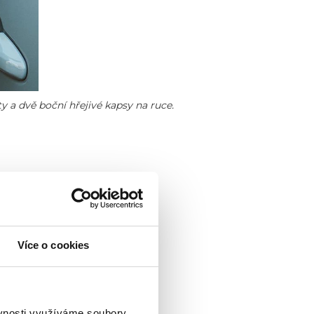
y a dvě boční hřejivé kapsy na ruce.
Více o cookies
ěvnosti využíváme soubory