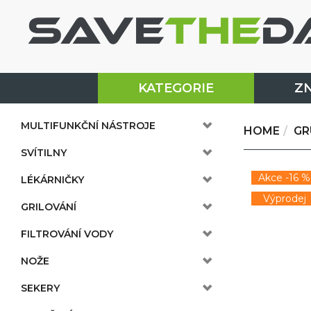
KATEGORIE
Z
MULTIFUNKČNÍ NÁSTROJE
HOME
GR
SVÍTILNY
Akce -16 %
LÉKÁRNIČKY
Výprodej
GRILOVÁNÍ
FILTROVÁNÍ VODY
NOŽE
SEKERY