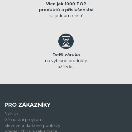
Více jak 1000 TOP
produktů a příslušenství
na jednom místě
Delší záruka
na vybrané produkty
až 25 let
PRO ZÁKAZNÍKY
Nákup
Věrnostní program
Slevové a dárkové poukazy
Vrácení zboží a reklamace