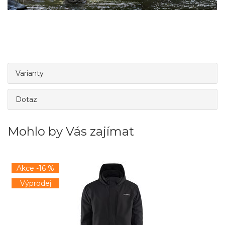
Varianty
Dotaz
Mohlo by Vás zajímat
Akce -16 %
Výprodej