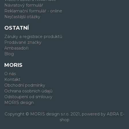
Návratový formulář
Reklamační formulář - online
Nejčastější otázky
OSTATNÍ
Záruky a registrace produktů
Prodávané značky
Ambasadoři
Blog
MORIS
O nás
Kontakt
Obchodní podmínky
Ochrana osobních údajů
Odstoupení od smlouvy
MORIS design
Copyright © MORIS design s.r.o. 2021, powered by
ABRA E-
shop