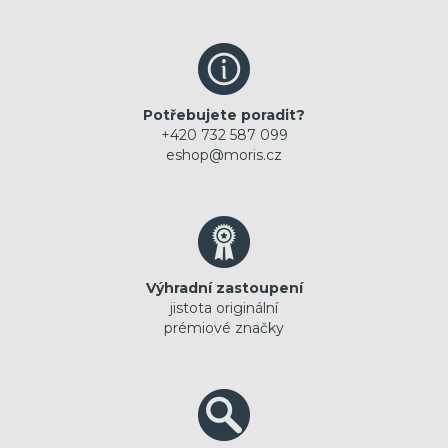
Potřebujete poradit?
+420 732 587 099
eshop@moris.cz
Výhradní zastoupení
jistota originální
prémiové značky