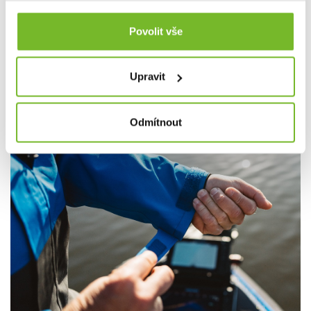
Povolit vše
Upravit
Odmítnout