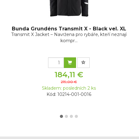
Bunda Grundéns Transmit X - Black vel. XL
Transmit X Jacket – Navržena pro rybáře, kteří neznají
kompr...
184,11 €
219,00 €
Skladem: posledních 2 ks
Kód: 10214-001-0016