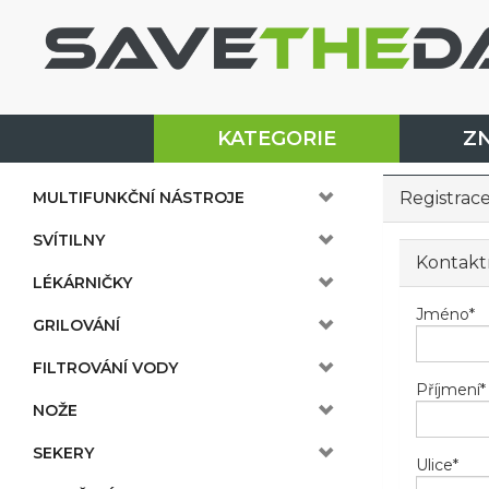
KATEGORIE
Z
MULTIFUNKČNÍ NÁSTROJE
Registrac
SVÍTILNY
Kontakt
LÉKÁRNIČKY
Jméno
*
GRILOVÁNÍ
FILTROVÁNÍ VODY
Příjmení
*
NOŽE
SEKERY
Ulice
*