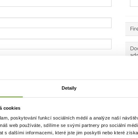
Fir
Dod
ad
Detaily
á cookies
klam, poskytování funkcí sociálních médií a analýze naší návšt
 náš web používáte, sdílíme se svými partnery pro sociální média
 s dalšími informacemi, které jste jim poskytli nebo které získa
 emailem