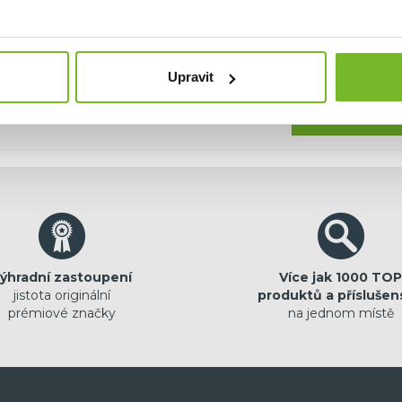
hci dostávat emailem novinky.
Upravit
Pokračovat
ýhradní zastoupení
Více jak 1000 TOP
jistota originální
produktů a příslušen
prémiové značky
na jednom místě