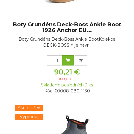
Boty Grundéns Deck-Boss Ankle Boot
1926 Anchor EU...
Boty Grundéns Deck-Boss Ankle BootKolekce
DECK-BOSS™ je navr...
90,21 €
109,00 €
Skladem: posledních 3 ks
Kód: 60008-080-1130
Akce -17 %
Výprodej