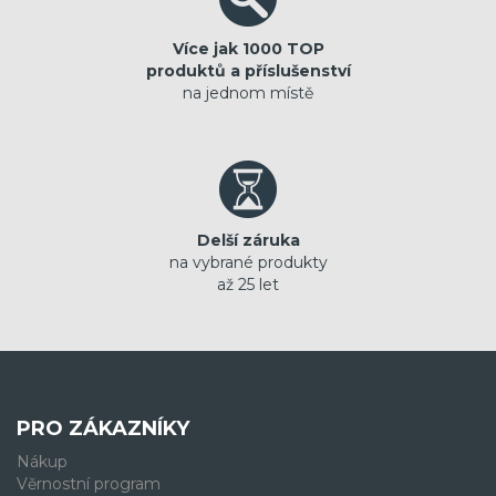
Více jak 1000 TOP
produktů a příslušenství
na jednom místě
Delší záruka
na vybrané produkty
až 25 let
PRO ZÁKAZNÍKY
Nákup
Věrnostní program