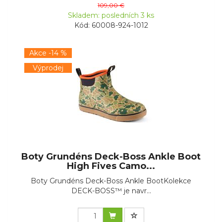
109,00 €
Skladem: posledních 3 ks
Kód: 60008-924-1012
Akce -14 %
Výprodej
Boty Grundéns Deck-Boss Ankle Boot
High Fives Camo...
Boty Grundéns Deck-Boss Ankle BootKolekce
DECK-BOSS™ je navr...