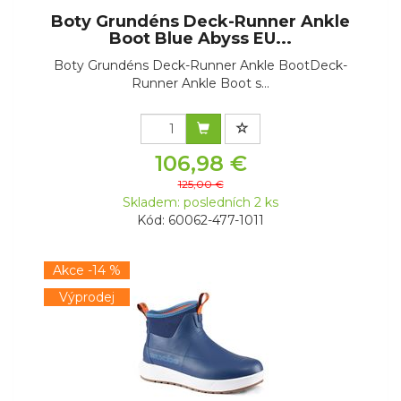
Boty Grundéns Deck-Runner Ankle
Boot Blue Abyss EU...
Boty Grundéns Deck-Runner Ankle BootDeck-
Runner Ankle Boot s...
106,98 €
125,00 €
Skladem: posledních 2 ks
Kód: 60062-477-1011
Akce -14 %
Výprodej