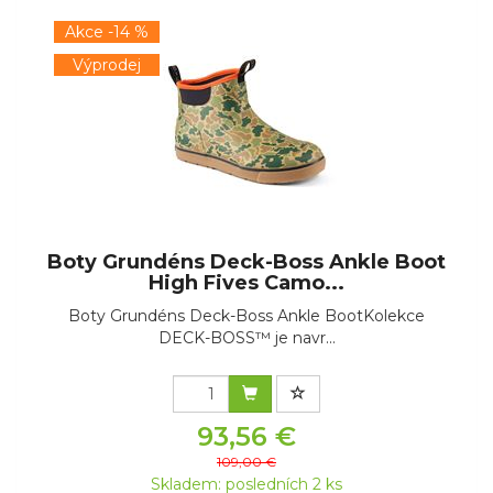
Akce -14 %
Výprodej
Boty Grundéns Deck-Boss Ankle Boot
High Fives Camo...
Boty Grundéns Deck-Boss Ankle BootKolekce
DECK-BOSS™ je navr...
93,56 €
109,00 €
Skladem: posledních 2 ks