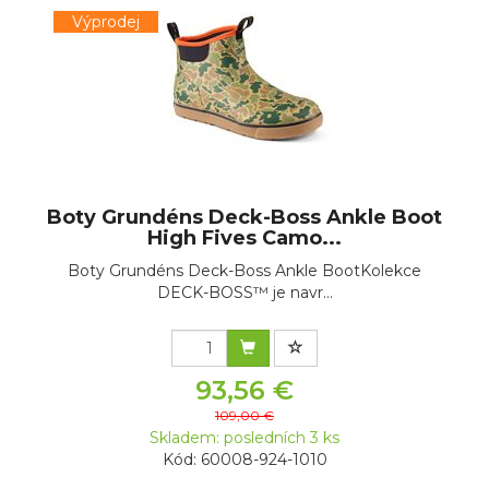
Výprodej
Boty Grundéns Deck-Boss Ankle Boot
High Fives Camo...
Boty Grundéns Deck-Boss Ankle BootKolekce
DECK-BOSS™ je navr...
93,56 €
109,00 €
Skladem: posledních 3 ks
Kód: 60008-924-1010