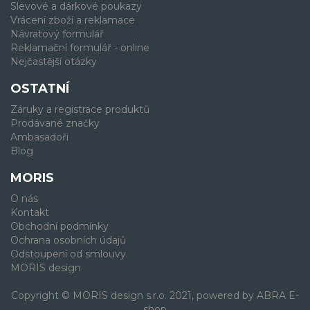
Slevové a dárkové poukazy
Vrácení zboží a reklamace
Návratový formulář
Reklamační formulář - online
Nejčastější otázky
OSTATNÍ
Záruky a registrace produktů
Prodávané značky
Ambasadoři
Blog
MORIS
O nás
Kontakt
Obchodní podmínky
Ochrana osobních údajů
Odstoupení od smlouvy
MORIS design
Copyright © MORIS design s.r.o. 2021, powered by
ABRA E-
shop