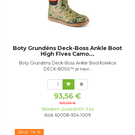
Boty Grundéns Deck-Boss Ankle Boot
High Fives Camo...
Boty Grundéns Deck-Boss Ankle BootKolekce
DECK-BOSS™ je navr...
93,56 €
109,00 €
Skladem: posledních 3 ks
Kód: 60008-924-1009
Akce -14 %