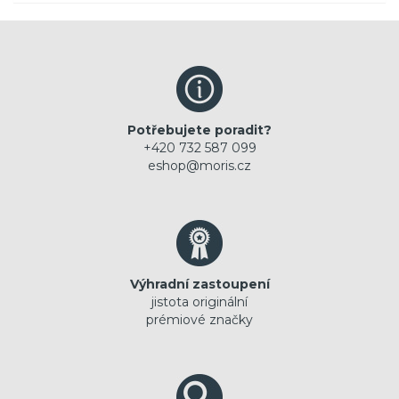
Potřebujete poradit?
+420 732 587 099
eshop@moris.cz
Výhradní zastoupení
jistota originální
prémiové značky