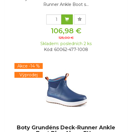
Runner Ankle Boot s...
106,98 €
125,00 €
Skladem: posledních 2 ks
Kód: 60062-477-1008
Akce -14 %
Výprodej
Boty Grundéns Deck-Runner Ankle