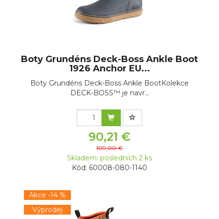
Boty Grundéns Deck-Boss Ankle Boot
1926 Anchor EU...
Boty Grundéns Deck-Boss Ankle BootKolekce
DECK-BOSS™ je navr...
90,21 €
109,00 €
Skladem: posledních 2 ks
Kód: 60008-080-1140
Akce -14 %
Výprodej