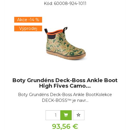
Kód: 60008-924-1011
Akce -14 %
Výprodej
Boty Grundéns Deck-Boss Ankle Boot
High Fives Camo...
Boty Grundéns Deck-Boss Ankle BootKolekce
DECK-BOSS™ je navr...
93,56 €