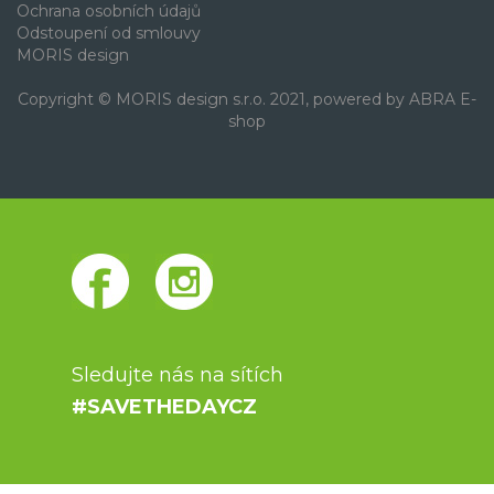
Ochrana osobních údajů
Odstoupení od smlouvy
MORIS design
Copyright © MORIS design s.r.o. 2021, powered by
ABRA E-
shop
Sledujte nás na sítích
#SAVETHEDAYCZ