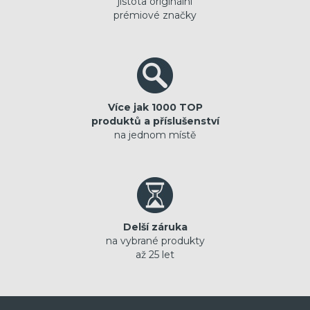
jistota originální
prémiové značky
Více jak 1000 TOP
produktů a příslušenství
na jednom místě
Delší záruka
na vybrané produkty
až 25 let