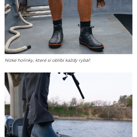
Nízké holinky, které si oblíbí každý rybář.