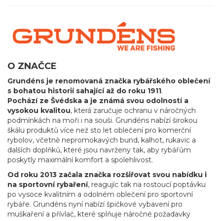
O ZNAČCE
Grundéns je renomovaná značka rybářského oblečení
s bohatou historií sahající až do roku 1911
.
Pochází ze Švédska a je známá svou odolností a
vysokou kvalitou
, která zaručuje ochranu v náročných
podmínkách na moři i na souši. Grundéns nabízí širokou
škálu produktů více než sto let oblečení pro komerční
rybolov, včetně nepromokavých bund, kalhot, rukavic a
dalších doplňků, které jsou navrženy tak, aby rybářům
poskytly maximální komfort a spolehlivost.
Od roku 2013 začala značka rozšiřovat svou nabídku i
na sportovní rybaření
, reagujíc tak na rostoucí poptávku
po vysoce kvalitním a odolném oblečení pro sportovní
rybáře. Grundéns nyní nabízí špičkové vybavení pro
muškaření a přívlač, které splňuje náročné požadavky