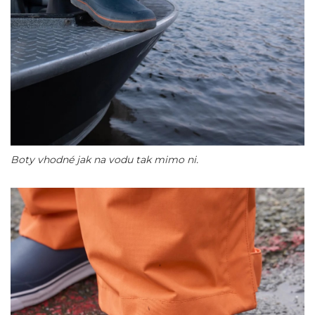
Boty vhodné jak na vodu tak mimo ni.