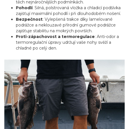
těch nejnáročnějších podmínkách.
Pohodlí
: Silná, polstrovaná vložka a chladicí podšívka
zajišťují maximální pohodlí i při dlouhodobém nošení.
Bezpečnost
: Vylepšená trakce díky lamelované
podrážce a neklouzavé přírodní gumové podrážce
zajišťuje stabilitu na mokrých površích.
Proti-zápachovost a termoregulace
: Anti-odor a
termoregulační úpravy udržují vaše nohy svěží a
chladné po celý den.