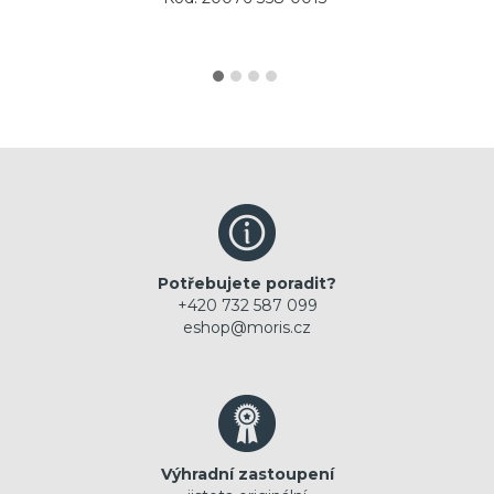
Potřebujete poradit?
+420 732 587 099
eshop@moris.cz
Výhradní zastoupení