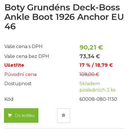
Boty Grundéns Deck-Boss
Ankle Boot 1926 Anchor EU
46
90,21 €
Vaše cena s DPH
73,34 €
Vaše cena bez DPH
Ušetříte
17 % / 18,79 €
Původní cena
109,00 €
Dostupnost
Skladem
posledních 3 ks
Kód
60008-080-1130
Do košíku