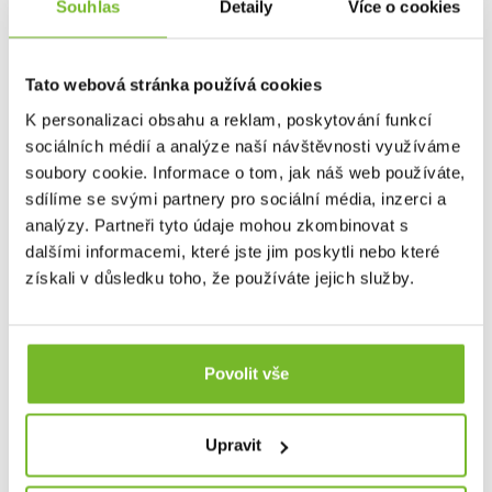
Souhlas
Detaily
Více o cookies
Tato webová stránka používá cookies
K personalizaci obsahu a reklam, poskytování funkcí
sociálních médií a analýze naší návštěvnosti využíváme
soubory cookie. Informace o tom, jak náš web používáte,
sdílíme se svými partnery pro sociální média, inzerci a
analýzy. Partneři tyto údaje mohou zkombinovat s
dalšími informacemi, které jste jim poskytli nebo které
získali v důsledku toho, že používáte jejich služby.
Výrazný vzorek, který podporuje protiskluzové vlastnosti
podrážky.
Povolit vše
Velikostní tabulka
Upravit