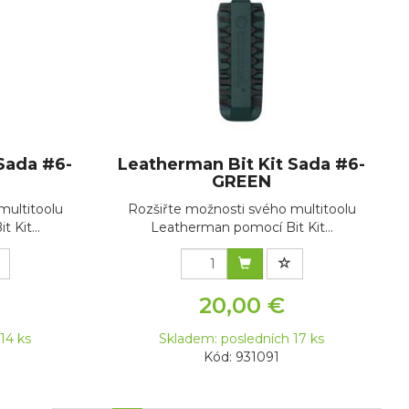
Sada #6-
Leatherman Bit Kit Sada #6-
GREEN
multitoolu
Rozšiřte možnosti svého multitoolu
 Kit...
Leatherman pomocí Bit Kit...
20,00 €
14 ks
Skladem: posledních 17 ks
Kód: 931091