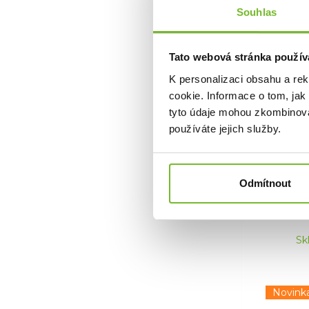
Souhlas
Tato webová stránka použív
K personalizaci obsahu a re
cookie. Informace o tom, jak
Leathe
tyto údaje mohou zkombinovat
používáte jejich služby.
Rozšiřt
Lea
Odmítnout
Sk
Novink