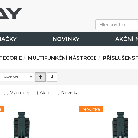
NAČKY
NOVINKY
AKČNÍ 
TEGORIE
MULTIFUNKČNÍ NÁSTROJE
PŘÍSLUŠENST
Výprodej
Akce
Novinka
a
Novinka