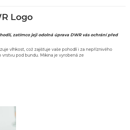
WR Logo
ohodlí, zatímco její odolná úprava DWR vás ochrání před
uje vlhkost, což zajišťuje vaše pohodlí i za nepříznivého
o vrstvu pod bundu. Mikina je vyrobená ze