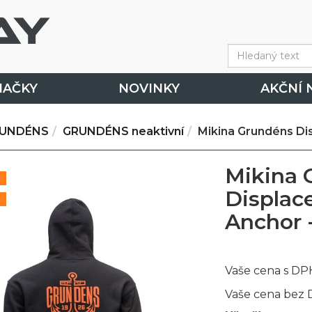
NAČKY
NOVINKY
AKČNÍ 
UNDÉNS
GRUNDÉNS neaktivní
Mikina Grundéns Di
Mikina 
Displa
Anchor -
Vaše cena s DP
Vaše cena bez