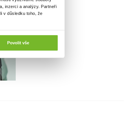
, inzerci a analýzy. Partneři
li v důsledku toho, že
Povolit vše