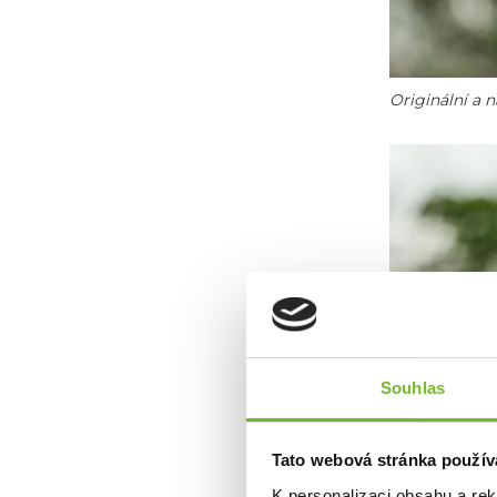
Originální a 
Souhlas
Tato webová stránka použív
K personalizaci obsahu a re