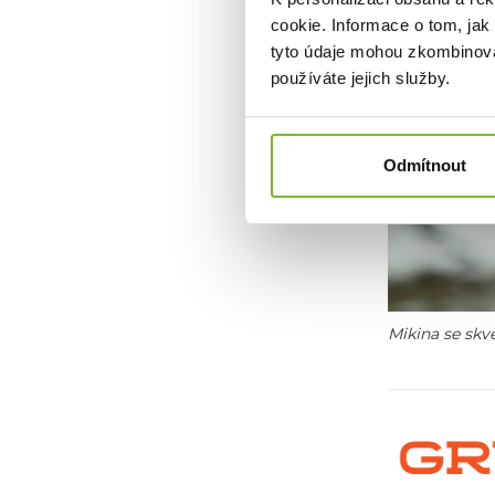
cookie. Informace o tom, jak
tyto údaje mohou zkombinovat
používáte jejich služby.
Odmítnout
Mikina se skvě