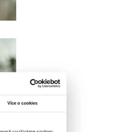
Více o cookies
ěvnosti využíváme soubory