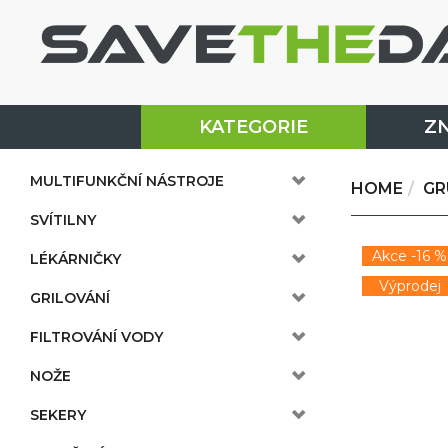
KATEGORIE
Z
MULTIFUNKČNÍ NÁSTROJE
HOME
GR
SVÍTILNY
Akce -16 %
LÉKÁRNIČKY
Výprodej
GRILOVÁNÍ
FILTROVÁNÍ VODY
NOŽE
SEKERY