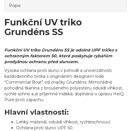
Popis
Funkční UV triko
Grundéns SS
Funkční UV triko Grundéns SS je odolné UPF tričko s
ochranným faktorem 50, které poskytuje rybářům
prodyšnou ochranu před sluncem.
Výsoká ochrana proti slunci v pohodlí a univerzálnosti
každodenního trička s originálním designem lodě
"Commercial Boat" od značky Grundéns. Mimořádně
pohodlná tkanina z broušeného polyesteru odvádí vlhkost,
rychle schne a je příjemně měkká, doplněná o úpravu HeiQ
Pure proti zápachu.
Hlavní vlastnosti:
Lehký materiál, odvádí vlhkost, rychleschnoucí.
Ochrana proti slunci UPF 50.