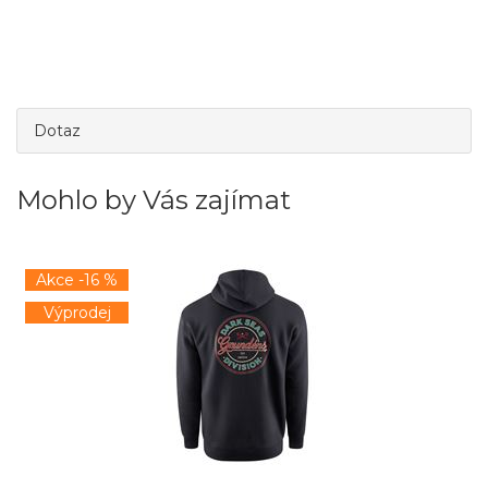
Dotaz
Mohlo by Vás zajímat
Akce -16 %
Výprodej