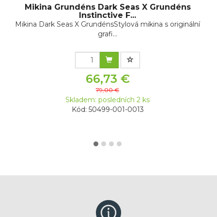
Mikina Grundéns Dark Seas X Grundéns
Instinctive F...
Mikina Dark Seas X GrundénsStylová mikina s originální
grafi...
66,73 €
79,00 €
Skladem: posledních 2 ks
Kód: 50499-001-0013