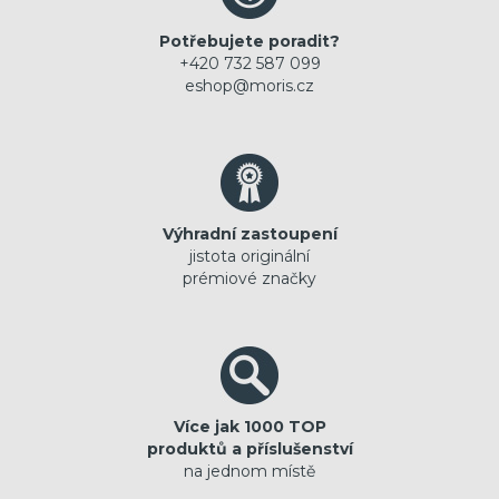
Potřebujete poradit?
+420 732 587 099
eshop@moris.cz
Výhradní zastoupení
jistota originální
prémiové značky
Více jak 1000 TOP
produktů a příslušenství
na jednom místě