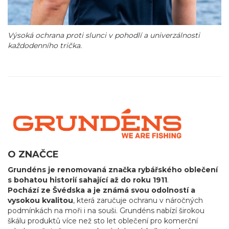
Výsoká ochrana proti slunci v pohodlí a univerzálnosti
každodenního trička.
O ZNAČCE
Grundéns je renomovaná značka rybářského oblečení
s bohatou historií sahající až do roku 1911
.
Pochází ze Švédska a je známá svou odolností a
vysokou kvalitou
, která zaručuje ochranu v náročných
podmínkách na moři i na souši. Grundéns nabízí širokou
škálu produktů více než sto let oblečení pro komerční