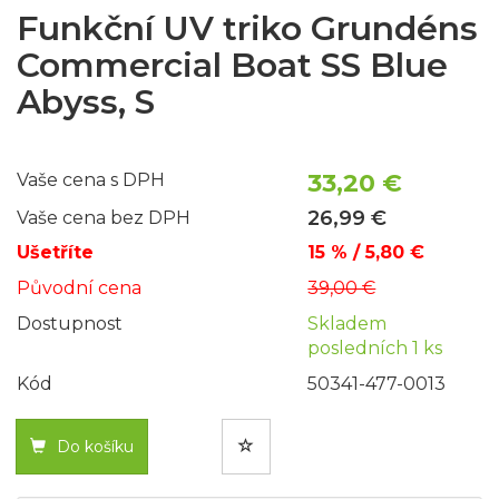
Funkční UV triko Grundéns
Commercial Boat SS Blue
Abyss, S
33,20 €
Vaše cena s DPH
26,99 €
Vaše cena bez DPH
Ušetříte
15 % / 5,80 €
Původní cena
39,00 €
Dostupnost
Skladem
posledních 1 ks
Kód
50341-477-0013
Do košíku