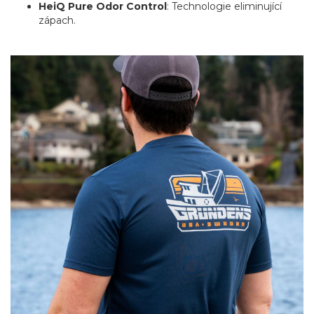
HeiQ Pure Odor Control
: Technologie eliminující
zápach.