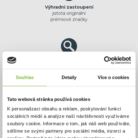
Výhradní zastoupení
jistota originální
prémiové značky
Více jak 1000 TOP
produktů a příslušenství
na jednom místě
Souhlas
Detaily
Více o cookies
Tato webová stránka používá cookies
K personalizaci obsahu a reklam, poskytování funkcí
Delší záruka
sociálních médií a analýze naší návštěvnosti využíváme
na vybrané produkty
soubory cookie. Informace o tom, jak náš web používáte,
až 25 let
sdílíme se svými partnery pro sociální média, inzerci a