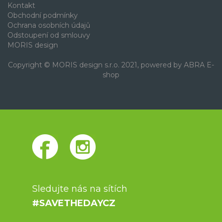
Kontakt
Obchodní podmínky
Ochrana osobních údajů
Odstoupení od smlouvy
MORIS design
Copyright © MORIS design s.r.o. 2021, powered by
ABRA E-
shop
Sledujte nás na sítích
#SAVETHEDAYCZ