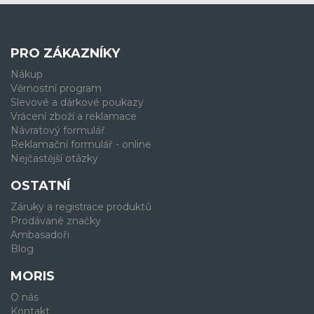
PRO ZÁKAZNÍKY
Nákup
Věrnostní program
Slevové a dárkové poukazy
Vrácení zboží a reklamace
Návratový formulář
Reklamační formulář - online
Nejčastější otázky
OSTATNÍ
Záruky a registrace produktů
Prodávané značky
Ambasadoři
Blog
MORIS
O nás
Kontakt