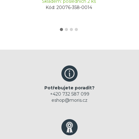
Skladem: posledních 2 ks
Kód: 20076-358-0014
Potřebujete poradit?
+420 732 587 099
eshop@moris.cz