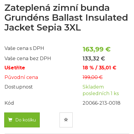
Zateplená zimní bunda
Grundéns Ballast Insulated
Jacket Sepia 3XL
163,99 €
Vaše cena s DPH
133,32 €
Vaše cena bez DPH
Ušetříte
18 % / 35,01 €
Původní cena
199,00 €
Dostupnost
Skladem
posledních 1 ks
Kód
20066-213-0018
Do košíku