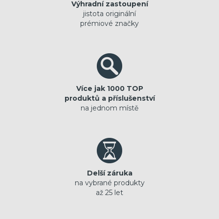
Výhradní zastoupení
jistota originální
prémiové značky
Více jak 1000 TOP
produktů a příslušenství
na jednom místě
Delší záruka
na vybrané produkty
až 25 let