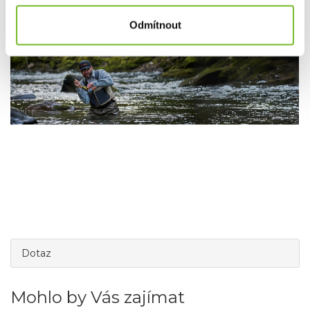
Grundéns pro Českou republiku a Slovensko.
Odmítnout
Dotaz
Mohlo by Vás zajímat