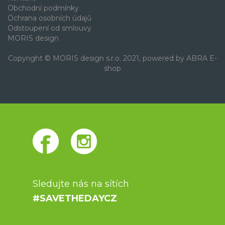
Obchodní podmínky
Ochrana osobních údajů
Odstoupení od smlouvy
MORIS design
Copyright © MORIS design s.r.o. 2021, powered by
ABRA E-
shop
Sledujte nás na sítích
#SAVETHEDAYCZ