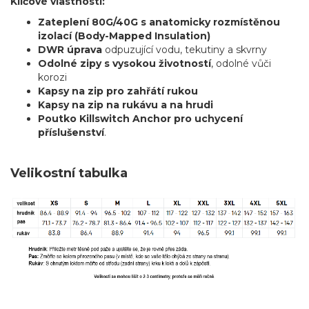
Klíčové vlastnosti:
Zateplení 80G/40G s anatomicky rozmístěnou
izolací (Body-Mapped Insulation)
DWR úprava
odpuzující vodu, tekutiny a skvrny
Odolné zipy s vysokou životností
, odolné vůči
korozi
Kapsy na zip pro zahřátí rukou
Kapsy na zip na rukávu a na hrudi
Poutko Killswitch Anchor pro uchycení
příslušenství
.
Velikostní tabulka