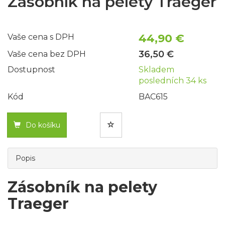
Zásobník na pelety Traeger
44,90 €
Vaše cena s DPH
36,50 €
Vaše cena bez DPH
Dostupnost
Skladem
posledních 34 ks
Kód
BAC615
Do košíku
Popis
Zásobník na pelety
Traeger