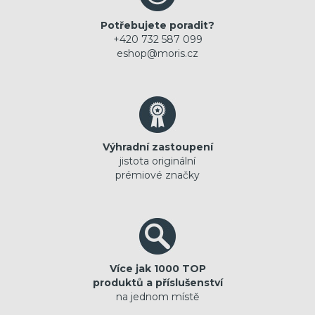
Potřebujete poradit?
+420 732 587 099
eshop@moris.cz
Výhradní zastoupení
jistota originální
prémiové značky
Více jak 1000 TOP
produktů a příslušenství
na jednom místě