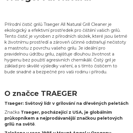
Přírodní čistič grilů Traeger All Natural Grill Cleaner je
ekologický a efektivní prostředek pro čištění vašich grilů.
Tento čistič je vyroben z přírodních složek, které jsou šetrné
k životnímu prostředí a zároveň účinně odstraňují nečistoty
a mastnotu z povrchu vašeho grilu. Je ideální pro
pravidelnou údržbu grilu, zajišťuje dlouhou životnost a
hygienu bez použití agresivních chemikálií. Čistý gril je
základ pro skvělé výsledky vaření, a s tímto čističem to
bude snadné a bezpečné pro vaši rodinu i přírodu.
O značce TRAEGER
Traeger: Světový lídr v grilování na dřevěných peletách
Značka
Traeger, pocházející z USA, je globálním
průkopníkem a nejprodávanější značkou peletových
grilů na světě
.