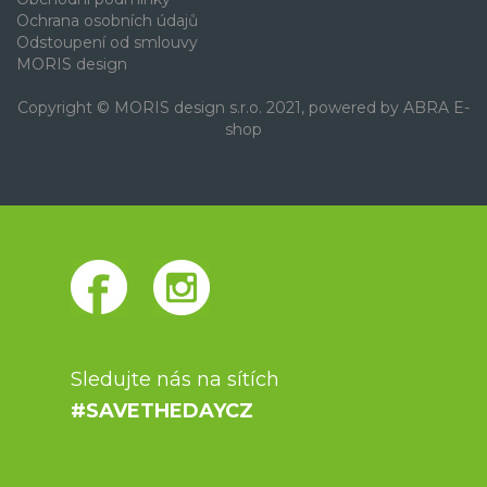
Ochrana osobních údajů
Odstoupení od smlouvy
MORIS design
Copyright © MORIS design s.r.o. 2021, powered by
ABRA E-
shop
Sledujte nás na sítích
#SAVETHEDAYCZ