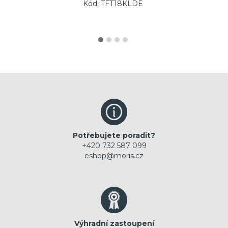
Kód: TFT18KLDE
Potřebujete poradit?
+420 732 587 099
eshop@moris.cz
Výhradní zastoupení