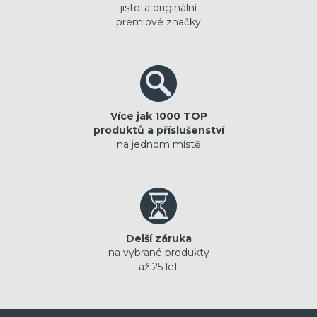
jistota originální
prémiové značky
Více jak 1000 TOP
produktů a příslušenství
na jednom místě
Delší záruka
na vybrané produkty
až 25 let