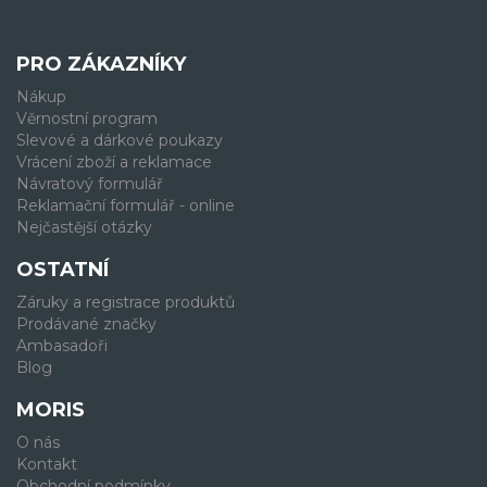
PRO ZÁKAZNÍKY
Nákup
Věrnostní program
Slevové a dárkové poukazy
Vrácení zboží a reklamace
Návratový formulář
Reklamační formulář - online
Nejčastější otázky
OSTATNÍ
Záruky a registrace produktů
Prodávané značky
Ambasadoři
Blog
MORIS
O nás
Kontakt
Obchodní podmínky