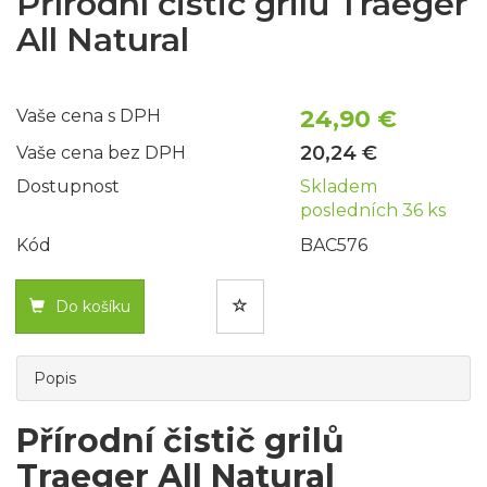
Přírodní čistič grilů Traeger
All Natural
24,90 €
Vaše cena s DPH
20,24 €
Vaše cena bez DPH
Dostupnost
Skladem
posledních 36 ks
Kód
BAC576
Do košíku
Popis
Přírodní čistič grilů
Traeger All Natural