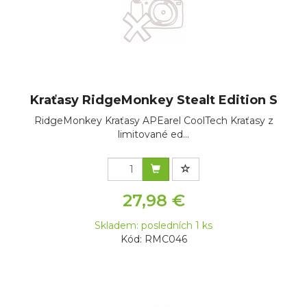
Kraťasy RidgeMonkey Stealt Edition S
RidgeMonkey Kraťasy APEarel CoolTech Kraťasy z
limitované ed...
27,98 €
Skladem: posledních 1 ks
Kód: RMC046