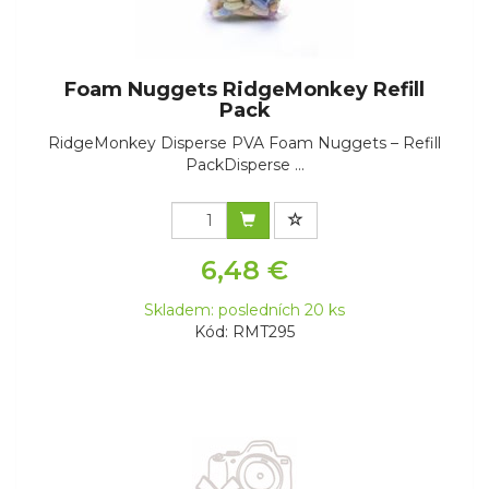
Foam Nuggets RidgeMonkey Refill
Pack
RidgeMonkey Disperse PVA Foam Nuggets – Refill
PackDisperse ...
6,48 €
Skladem: posledních 20 ks
Kód: RMT295