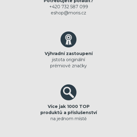
Potřebujete poradit?
+420 732 587 099
eshop@moris.cz
Výhradní zastoupení
jistota originální
prémiové značky
Více jak 1000 TOP
produktů a příslušenství
na jednom místě