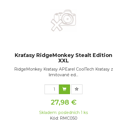
Kraťasy RidgeMonkey Stealt Edition
XXL
RidgeMonkey Kraťasy APEarel CoolTech Kraťasy z
limitované ed...
27,98 €
Skladem: posledních 1 ks
Kód: RMC050