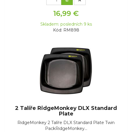
16,99 €
Skladem: posledních 9 ks
Kód: RM898
2 Talíře RidgeMonkey DLX Standard
Plate
RidgeMonkey 2 Talíře DLX Standard Plate Twin
PackRidgeMonkey...