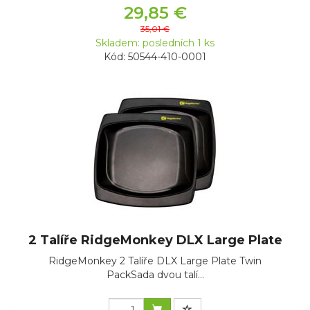
29,85 €
35,01 €
Skladem: posledních 1 ks
Kód: 50544-410-0001
2 Talíře RidgeMonkey DLX Large Plate
RidgeMonkey 2 Talíře DLX Large Plate Twin
PackSada dvou talí...