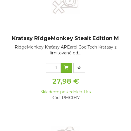
Kraťasy RidgeMonkey Stealt Edition M
RidgeMonkey Kraťasy APEarel CoolTech Kraťasy z
limitované ed...
27,98 €
Skladem: posledních 1 ks
Kód: RMC047