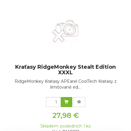
Kraťasy RidgeMonkey Stealt Edition
XXXL
RidgeMonkey Kraťasy APEarel CoolTech Kraťasy z
limitované ed...
27,98 €
Skladem: posledních 1 ks