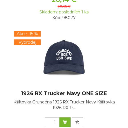
30,65 €
Skladem: posledních 1 ks
Kód: 98077
Akce -15 %
Výprodej
1926 RX Trucker Navy ONE SIZE
Kšiltovka Grundéns 1926 RX Trucker Navy Kšiltovka
1926 RX Tr...