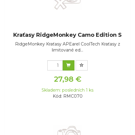
Kraťasy RidgeMonkey Camo Edition S
RidgeMonkey Kraťasy APEarel CoolTech Kraťasy z
limitované ed...
27,98 €
Skladem: posledních 1 ks
Kód: RMC070