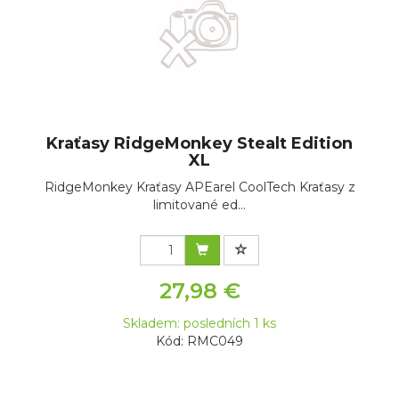
Kraťasy RidgeMonkey Stealt Edition
XL
RidgeMonkey Kraťasy APEarel CoolTech Kraťasy z
limitované ed...
27,98 €
Skladem: posledních 1 ks
Kód: RMC049