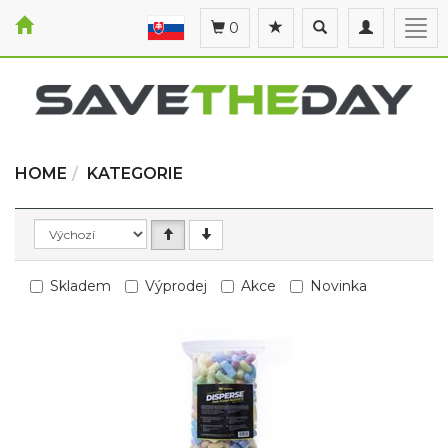
Toggle
Toggle
Togg
0
search
navigation
navi
HOME
KATEGORIE
Skladem
Výprodej
Akce
Novinka