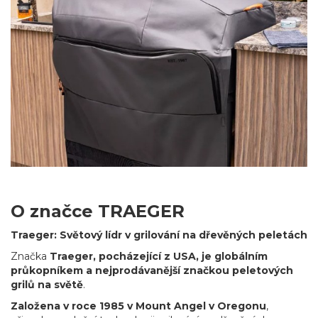
O značce TRAEGER
Traeger: Světový lídr v grilování na dřevěných peletách
Značka
Traeger, pocházející z USA, je globálním
průkopníkem a nejprodávanější značkou peletových
grilů na světě
.
Založena v roce 1985 v Mount Angel v Oregonu
,