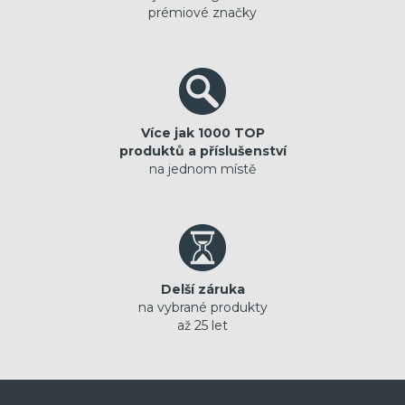
prémiové značky
Více jak 1000 TOP
produktů a příslušenství
na jednom místě
Delší záruka
na vybrané produkty
až 25 let