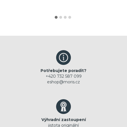
Potřebujete poradit?
+420 732 587 099
eshop@moris.cz
Výhradní zastoupení
jistota originální