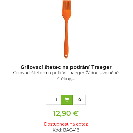
Grilovací štetec na potírání Traeger
Grilovací štetec na potírání Traeger Žádné uvolněné
štětiny,...
12,90 €
Dostupnost na dotaz
Kód: BAC418