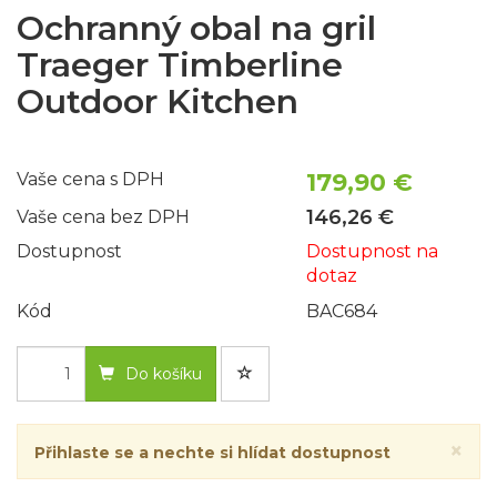
Ochranný obal na gril
Traeger Timberline
Outdoor Kitchen
179,90 €
Vaše cena s DPH
146,26 €
Vaše cena bez DPH
Dostupnost
Dostupnost na
dotaz
Kód
BAC684
Do košíku
×
Přihlaste se a nechte si hlídat dostupnost