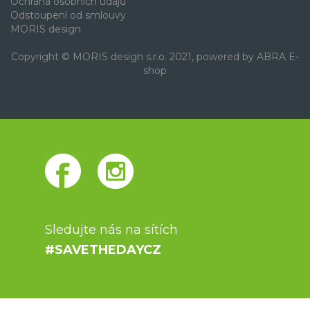
Ochrana osobních údajů
Odstoupení od smlouvy
MORIS design
Copyright © MORIS design s.r.o. 2021, powered by
ABRA E-
shop
Sledujte nás na sítích
#SAVETHEDAYCZ