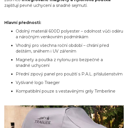
zajišťují pevné uchycení a snadné sejmutí.
Hlavní přednosti:
Odolný materiál 600D polyester – odolnost vůči oděru
a náročným venkovním podmínkám
Vhodný pro všechna roční období – chrání před
deštěm, sněhem i UV zářením
Magnety a poutka z nylonu pro bezpečné a
snadné uchycení
Přední zipový panel pro použití s P.A.L. příslušenstvím
Vyšívané logo Traeger
Kompatibilní pouze s vestavěnými grily Timberline