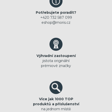
Potřebujete poradit?
+420 732 587 099
eshop@moris.cz
Výhradní zastoupení
jistota originální
prémiové značky
Více jak 1000 TOP
produktů a příslušenství
na jednom místě