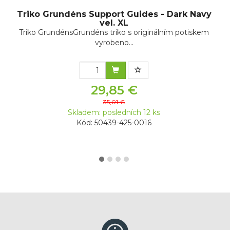
Triko Grundéns Support Guides - Dark Navy
vel. XL
Triko GrundénsGrundéns triko s originálním potiskem
vyrobeno...
29,85 €
35,01 €
Skladem: posledních 12 ks
Kód: 50439-425-0016