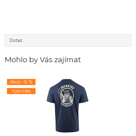
Dotaz
Mohlo by Vás zajímat
Akce -15 %
Výprodej