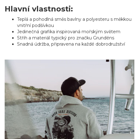
Hlavní vlastnosti:
Teplá a pohodlná směs bavlny a polyesteru s měkkou
vnitřní podšívkou
Jedinečná grafika inspirovaná mořským světem
Střih a materiál typický pro značku Grundéns
Snadná údržba, připravena na každé dobrodružství