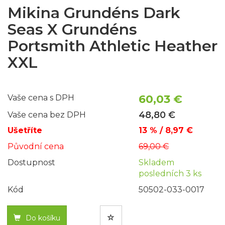
Mikina Grundéns Dark
Seas X Grundéns
Portsmith Athletic Heather
XXL
60,03 €
Vaše cena s DPH
48,80 €
Vaše cena bez DPH
Ušetříte
13 % / 8,97 €
Původní cena
69,00 €
Dostupnost
Skladem
posledních 3 ks
Kód
50502-033-0017
Do košíku