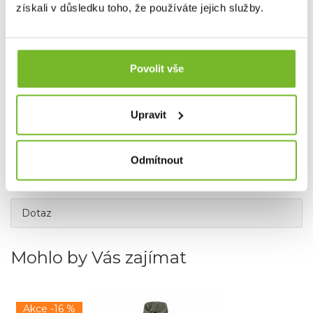
získali v důsledku toho, že používáte jejich služby.
Povolit vše
Upravit
Odmítnout
Dotaz
Mohlo by Vás zajímat
Akce -16 %