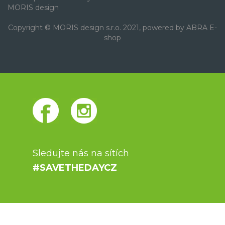
MORIS design
Copyright © MORIS design s.r.o. 2021, powered by
ABRA E-
shop
Sledujte nás na sítích
#SAVETHEDAYCZ