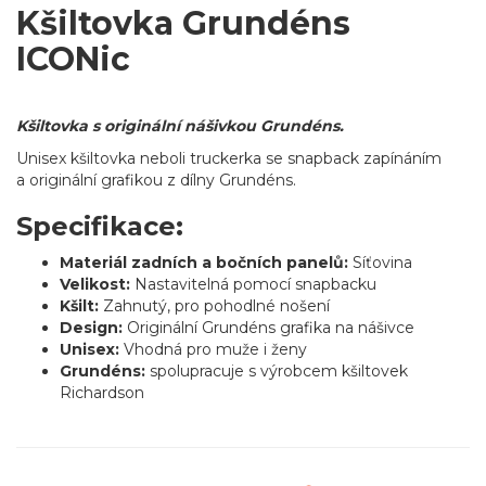
Kšiltovka Grundéns
ICONic
Kšiltovka s originální nášivkou Grundéns.
Unisex kšiltovka neboli truckerka se snapback zapínáním
a originální grafikou z dílny Grundéns.
Specifikace:
Materiál zadních a bočních panelů:
Síťovina
Velikost:
Nastavitelná pomocí snapbacku
Kšilt:
Zahnutý, pro pohodlné nošení
Design:
Originální Grundéns grafika na nášivce
Unisex:
Vhodná pro muže i ženy
Grundéns:
spolupracuje s výrobcem kšiltovek
Richardson