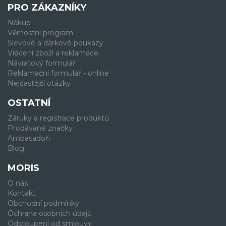
PRO ZÁKAZNÍKY
Nákup
Věrnostní program
Slevové a dárkové poukazy
Vrácení zboží a reklamace
Návratový formulář
Reklamační formulář - online
Nejčastější otázky
OSTATNÍ
Záruky a registrace produktů
Prodávané značky
Ambasadoři
Blog
MORIS
O nás
Kontakt
Obchodní podmínky
Ochrana osobních údajů
Odstoupení od smlouvy