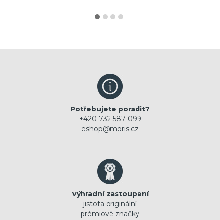
Potřebujete poradit?
+420 732 587 099
eshop@moris.cz
Výhradní zastoupení
jistota originální
prémiové značky