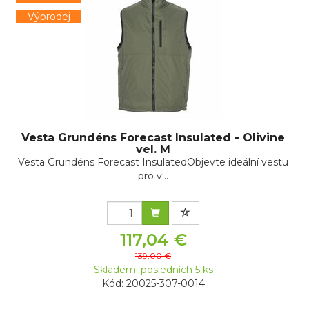
Výprodej
Vesta Grundéns Forecast Insulated - Olivine
vel. M
Vesta Grundéns Forecast InsulatedObjevte ideální vestu
pro v...
117,04 €
139,00 €
Skladem: posledních 5 ks
Kód: 20025-307-0014