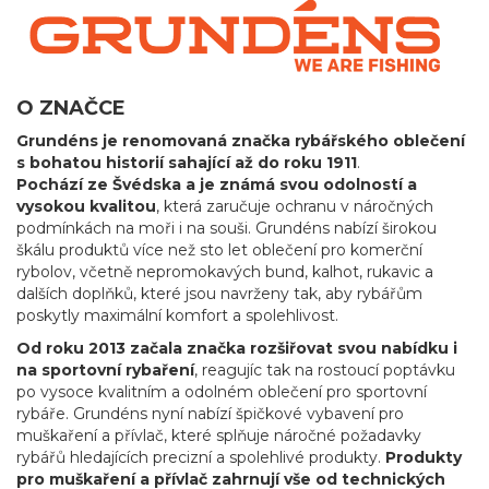
O ZNAČCE
Grundéns je renomovaná značka rybářského oblečení
s bohatou historií sahající až do roku 1911
.
Pochází ze Švédska a je známá svou odolností a
vysokou kvalitou
, která zaručuje ochranu v náročných
podmínkách na moři i na souši. Grundéns nabízí širokou
škálu produktů více než sto let oblečení pro komerční
rybolov, včetně nepromokavých bund, kalhot, rukavic a
dalších doplňků, které jsou navrženy tak, aby rybářům
poskytly maximální komfort a spolehlivost.
Od roku 2013 začala značka rozšiřovat svou nabídku i
na sportovní rybaření
, reagujíc tak na rostoucí poptávku
po vysoce kvalitním a odolném oblečení pro sportovní
rybáře. Grundéns nyní nabízí špičkové vybavení pro
muškaření a přívlač, které splňuje náročné požadavky
rybářů hledajících precizní a spolehlivé produkty.
Produkty
pro muškaření a přívlač zahrnují vše od technických