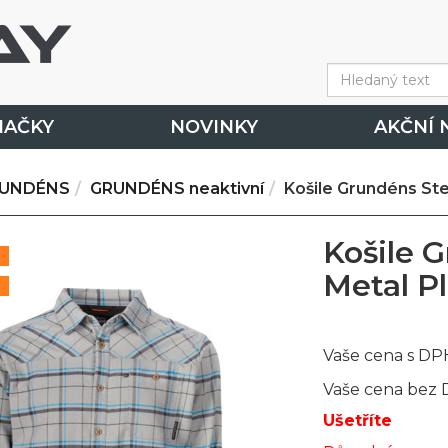
NAČKY
NOVINKY
AKČNÍ 
UNDÉNS
GRUNDÉNS neaktivní
Košile Grundéns Stee
Košile 
Metal Pl
Vaše cena s DP
Vaše cena bez
Ušetříte