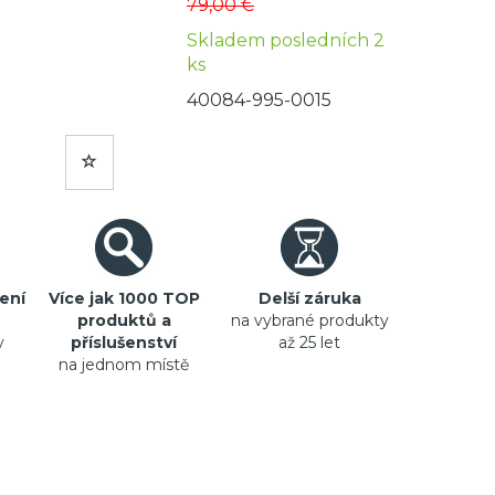
79,00 €
Skladem posledních 2
ks
40084-995-0015
ení
Více jak 1000 TOP
Delší záruka
produktů a
na vybrané produkty
y
příslušenství
až 25 let
na jednom místě