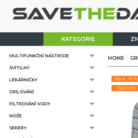
KATEGORIE
Z
MULTIFUNKČNÍ NÁSTROJE
HOME
GR
SVÍTILNY
Akce -16 %
LÉKÁRNIČKY
Výprodej
GRILOVÁNÍ
FILTROVÁNÍ VODY
NOŽE
SEKERY