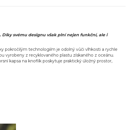
 Díky svému designu však plní nejen funkční, ale i
ky pokročilým technologiím je odolný vůči vlhkosti a rychle
ou vyrobeny z recyklovaného plastu získaného z oceánu.
rsní kapsa na knoflík poskytuje praktický úložný prostor,