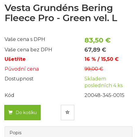
Vesta Grundéns Bering
Fleece Pro - Green vel. L
83,50 €
Vaše cena s DPH
67,89 €
Vaše cena bez DPH
Ušetříte
16 % / 15,50 €
Původní cena
99,00 €
Dostupnost
Skladem
posledních 4 ks
Kód
20048-345-0015
Do košíku
Popis