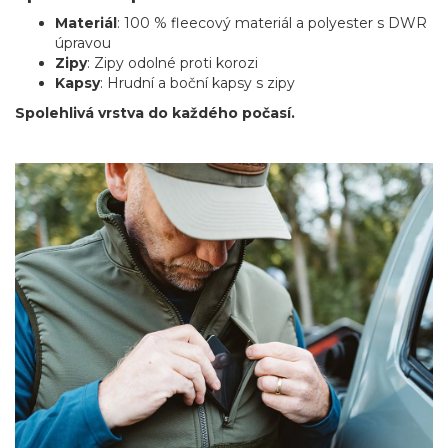
Materiál
: 100 % fleecový materiál a polyester s DWR
úpravou
Zipy
: Zipy odolné proti korozi
Kapsy
: Hrudní a boční kapsy s zipy
Spolehlivá vrstva do každého počasí.