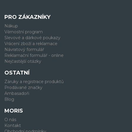
PRO ZÁKAZNÍKY
Nákup
Věrnostní program
Slevové a dárkové poukazy
Vrácení zboží a reklamace
Návratový formulář
Reklamační formulář - online
Nejčastější otázky
OSTATNÍ
Záruky a registrace produktů
Prodávané značky
Ambasadoři
Blog
MORIS
O nás
Kontakt
Obchodní podmínky