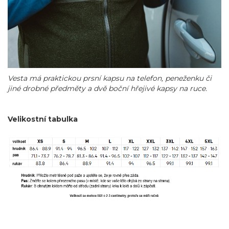
Vesta má praktickou prsní kapsu na telefon, peneženku či
jiné drobné předměty a dvě boční hřejivé kapsy na ruce.
Velikostní tabulka