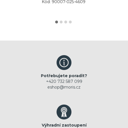
Kód: 90007-025-4609
Potřebujete poradit?
+420 732 587 099
eshop@moris.cz
Výhradní zastoupení