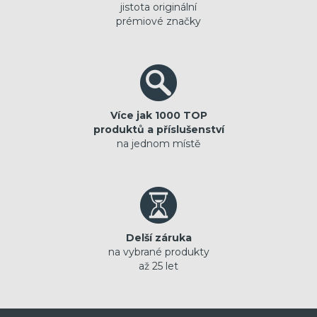
jistota originální
prémiové značky
Více jak 1000 TOP
produktů a příslušenství
na jednom místě
Delší záruka
na vybrané produkty
až 25 let