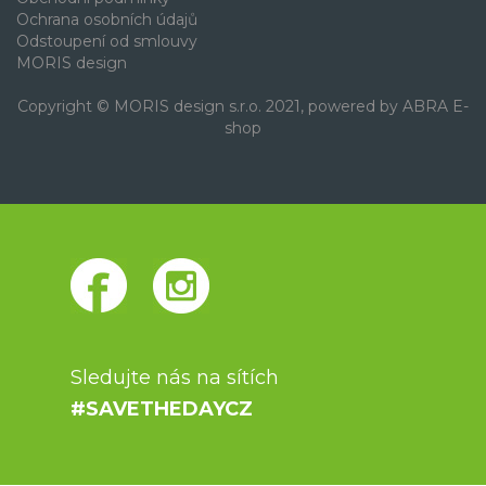
Ochrana osobních údajů
Odstoupení od smlouvy
MORIS design
Copyright © MORIS design s.r.o. 2021, powered by
ABRA E-
shop
Sledujte nás na sítích
#SAVETHEDAYCZ