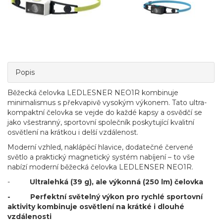
Popis
Běžecká čelovka LEDLESNER NEO1R kombinuje
minimalismus s překvapivě vysokým výkonem. Tato ultra-
kompaktní čelovka se vejde do každé kapsy a osvědčí se
jako všestranný, sportovní společník poskytující kvalitní
osvětlení na krátkou i delší vzdálenost.
Moderní vzhled, naklápěcí hlavice, dodatečné červené
světlo a praktický magnetický systém nabíjení – to vše
nabízí moderní běžecká čelovka LEDLENSER NEO1R.
-
Ultralehká (39 g), ale výkonná (250 lm) čelovka
- Perfektní světelný výkon pro rychlé sportovní
aktivity kombinuje osvětlení na krátké i dlouhé
vzdálenosti