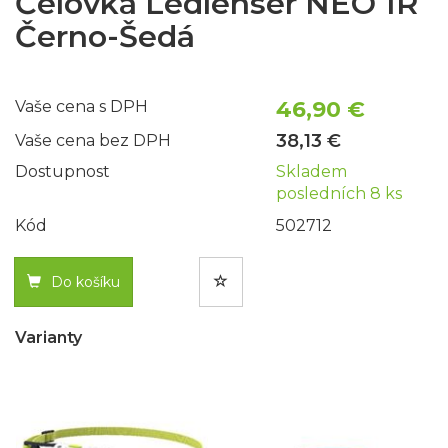
Čelovka Ledlenser NEO 1R
Černo-Šedá
46,90 €
Vaše cena s DPH
38,13 €
Vaše cena bez DPH
Dostupnost
Skladem
posledních 8 ks
Kód
502712
Do košíku
Varianty