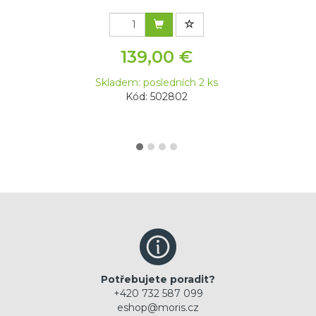
139,00 €
Skladem: posledních 2 ks
Kód: 502802
Potřebujete poradit?
+420 732 587 099
eshop@moris.cz