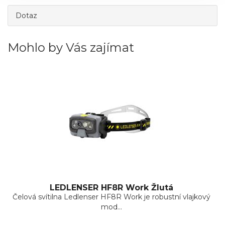
Dotaz
Mohlo by Vás zajímat
LEDLENSER HF8R Work Žlutá
Čelová svítilna Ledlenser HF8R Work je robustní vlajkový
mod...