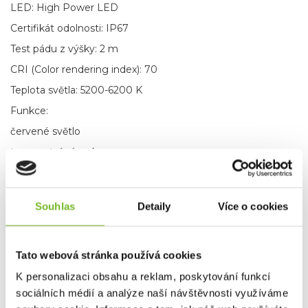
LED: High Power LED
Certifikát odolnosti: IP67
Test pádu z výšky: 2 m
CRI (Color rendering index): 70
Teplota světla: 5200-6200 K
Funkce:
červené světlo
transportní zámek
Backup mode
Souhlas
Detaily
Více o cookies
TECHNOLOGIE
Tato webová stránka používá cookies
K personalizaci obsahu a reklam, poskytování funkcí
sociálních médií a analýze naší návštěvnosti využíváme
Temperature Control System