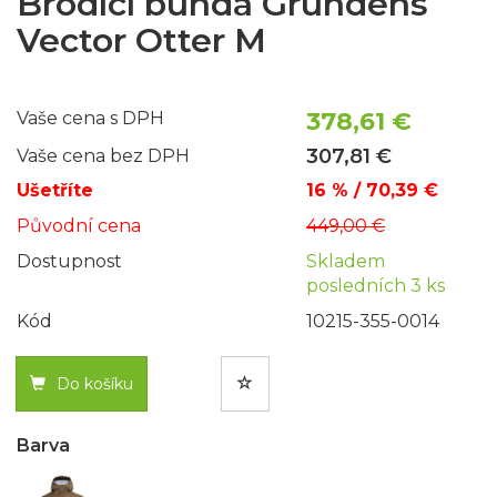
Brodící bunda Grundéns
Vector Otter M
378,61 €
Vaše cena s DPH
307,81 €
Vaše cena bez DPH
Ušetříte
16 % / 70,39 €
Původní cena
449,00 €
Dostupnost
Skladem
posledních 3 ks
Kód
10215-355-0014
Do košíku
Barva