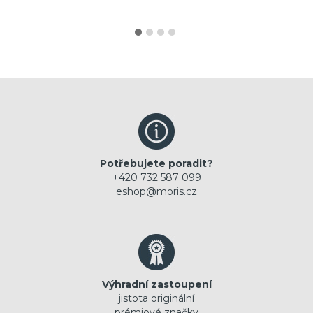
Potřebujete poradit?
+420 732 587 099
eshop@moris.cz
Výhradní zastoupení
jistota originální
prémiové značky