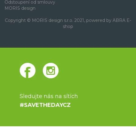
Odstoupení od smlouvy
MORIS design
Copyright © MORIS design s.r.o. 2021, powered by
ABRA E-
shop
Sledujte nás na sítích
#SAVETHEDAYCZ