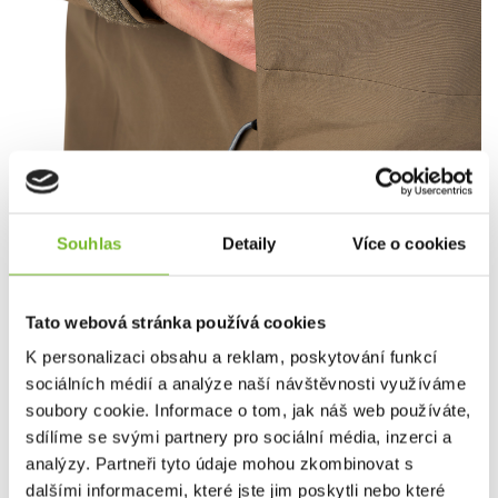
Souhlas
Detaily
Více o cookies
2 kapsy na ruce s odvodňovacími otvory a
fleecovou podšívkou na zip
Tato webová stránka používá cookies
K personalizaci obsahu a reklam, poskytování funkcí
sociálních médií a analýze naší návštěvnosti využíváme
soubory cookie. Informace o tom, jak náš web používáte,
sdílíme se svými partnery pro sociální média, inzerci a
analýzy. Partneři tyto údaje mohou zkombinovat s
dalšími informacemi, které jste jim poskytli nebo které