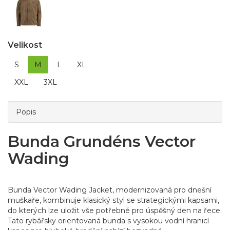
Velikost
S
M
L
XL
XXL
3XL
Popis
Bunda Grundéns Vector
Wading
Bunda Vector Wading Jacket, modernizovaná pro dnešní
muškaře, kombinuje klasický styl se strategickými kapsami,
do kterých lze uložit vše potřebné pro úspěšný den na řece.
Tato rybářsky orientovaná bunda s vysokou vodní hranicí