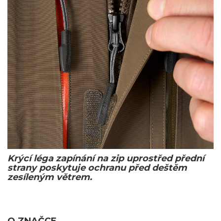
Krýcí léga zapínání na zip uprostřed přední
strany poskytuje ochranu před deštěm
zesíleným větrem.
O ZNAČCE