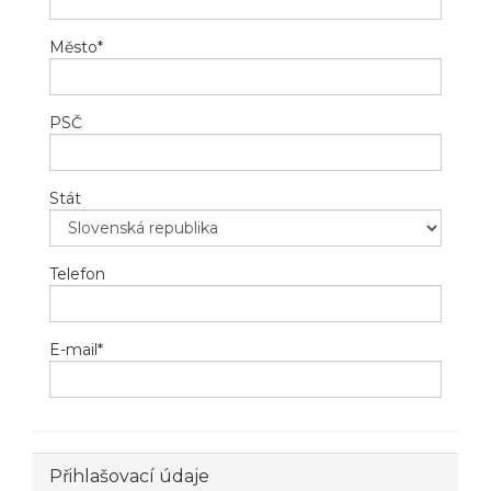
Město
*
PSČ
Stát
Telefon
E-mail
*
Přihlašovací údaje