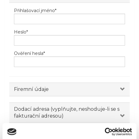
Přihlašovací jméno
*
Heslo
*
Ověření hesla
*
Firemní údaje
Dodací adresa (vyplňujte, neshoduje-li se s
fakturační adresou)
Novinky emailem