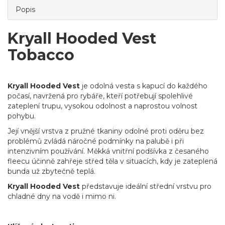
Popis
Kryall Hooded Vest
Tobacco
Kryall Hooded Vest
je odolná vesta s kapucí do každého
počasí, navržená pro rybáře, kteří potřebují spolehlivé
zateplení trupu, vysokou odolnost a naprostou volnost
pohybu.
Její vnější vrstva z pružné tkaniny odolné proti oděru bez
problémů zvládá náročné podmínky na palubě i při
intenzivním používání. Měkká vnitřní podšívka z česaného
fleecu účinně zahřeje střed těla v situacích, kdy je zateplená
bunda už zbytečně teplá.
Kryall Hooded Vest
představuje ideální střední vrstvu pro
chladné dny na vodě i mimo ni.