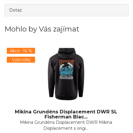
Dotaz
Mohlo by Vás zajímat
Akce -16 %
Výprodej
Mikina Grundéns Displacement DWR SL
Fisherman Blac...
Mikina Grundéns Displacement DWR Mikina
Displacement s origi...