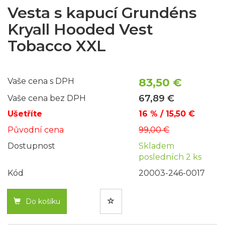
Vesta s kapucí Grundéns
Kryall Hooded Vest
Tobacco XXL
83,50 €
Vaše cena s DPH
67,89 €
Vaše cena bez DPH
Ušetříte
16 % / 15,50 €
Původní cena
99,00 €
Dostupnost
Skladem
posledních 2 ks
Kód
20003-246-0017
Do košíku