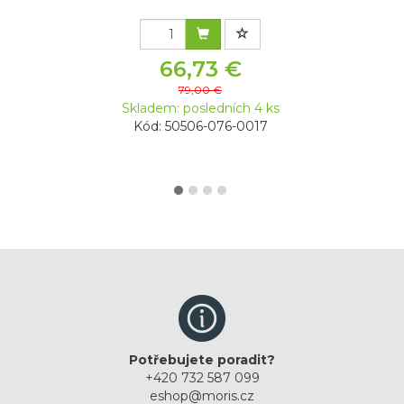
66,73 €
79,00 €
Skladem: posledních 4 ks
Kód: 50506-076-0017
Potřebujete poradit?
+420 732 587 099
eshop@moris.cz