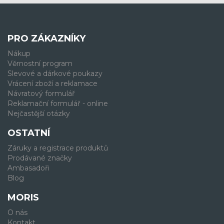
PRO ZÁKAZNÍKY
Nákup
Věrnostní program
Slevové a dárkové poukazy
Vrácení zboží a reklamace
Návratový formulář
Reklamační formulář - online
Nejčastější otázky
OSTATNÍ
Záruky a registrace produktů
Prodávané značky
Ambasadoři
Blog
MORIS
O nás
Kontakt