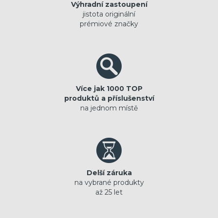
Výhradní zastoupení
jistota originální
prémiové značky
Více jak 1000 TOP
produktů a příslušenství
na jednom místě
Delší záruka
na vybrané produkty
až 25 let