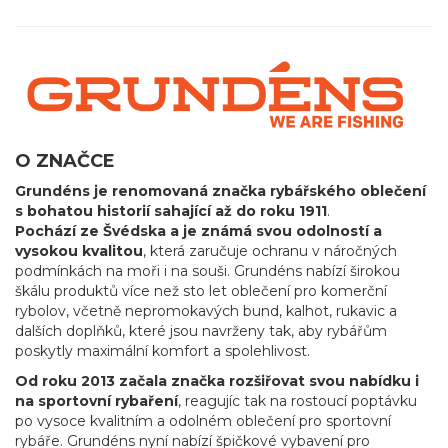
O ZNAČCE
Grundéns je renomovaná značka rybářského oblečení
s bohatou historií sahající až do roku 1911
.
Pochází ze Švédska a je známá svou odolností a
vysokou kvalitou
, která zaručuje ochranu v náročných
podmínkách na moři i na souši. Grundéns nabízí širokou
škálu produktů více než sto let oblečení pro komerční
rybolov, včetně nepromokavých bund, kalhot, rukavic a
dalších doplňků, které jsou navrženy tak, aby rybářům
poskytly maximální komfort a spolehlivost.
Od roku 2013 začala značka rozšiřovat svou nabídku i
na sportovní rybaření
, reagujíc tak na rostoucí poptávku
po vysoce kvalitním a odolném oblečení pro sportovní
rybáře. Grundéns nyní nabízí špičkové vybavení pro