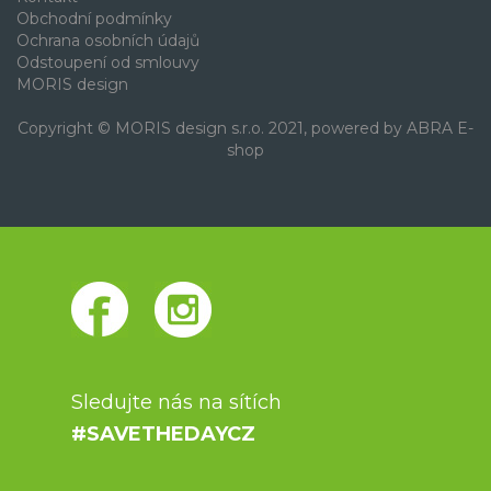
Obchodní podmínky
Ochrana osobních údajů
Odstoupení od smlouvy
MORIS design
Copyright © MORIS design s.r.o. 2021, powered by
ABRA E-
shop
Sledujte nás na sítích
#SAVETHEDAYCZ