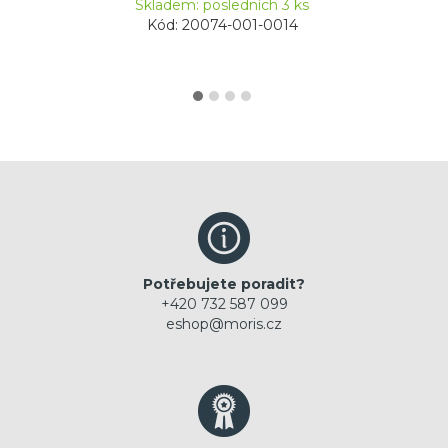
Skladem: posledních 3 ks
Kód: 20074-001-0014
Potřebujete poradit?
+420 732 587 099
eshop@moris.cz