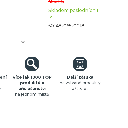
45,01 €
Skladem posledních 1
ks
50148-065-0018
ení
Více jak 1000 TOP
Delší záruka
produktů a
na vybrané produkty
y
příslušenství
až 25 let
na jednom místě