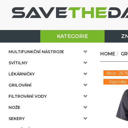
KATEGORIE
Z
MULTIFUNKČNÍ NÁSTROJE
HOME
GR
SVÍTILNY
Akce -26 
LÉKÁRNIČKY
Výprodej
GRILOVÁNÍ
FILTROVÁNÍ VODY
NOŽE
SEKERY