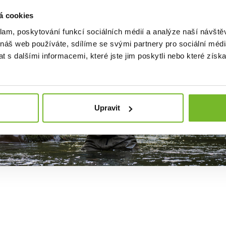
á cookies
klam, poskytování funkcí sociálních médií a analýze naší návšt
 náš web používáte, sdílíme se svými partnery pro sociální média
 s dalšími informacemi, které jste jim poskytli nebo které získa
Upravit