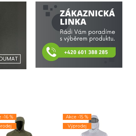
 -16 %
Akce -15 %
rodej
Výprodej