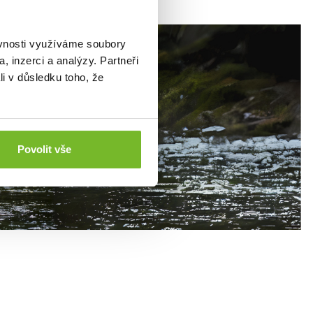
ěvnosti využíváme soubory
, inzerci a analýzy. Partneři
li v důsledku toho, že
Povolit vše