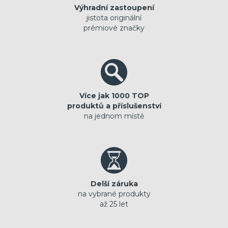
Výhradní zastoupení
jistota originální
prémiové značky
Více jak 1000 TOP
produktů a příslušenství
na jednom místě
Delší záruka
na vybrané produkty
až 25 let