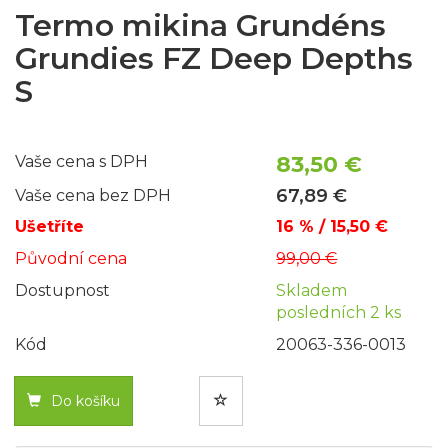
Termo mikina Grundéns
Grundies FZ Deep Depths
S
83,50 €
Vaše cena s DPH
67,89 €
Vaše cena bez DPH
Ušetříte
16 % / 15,50 €
Původní cena
99,00 €
Dostupnost
Skladem
posledních 2 ks
Kód
20063-336-0013
Do košíku