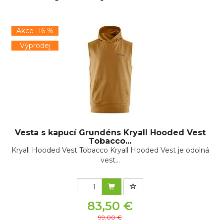
Akce -16 %
Výprodej
Vesta s kapucí Grundéns Kryall Hooded Vest
Tobacco...
Kryall Hooded Vest Tobacco Kryall Hooded Vest je odolná
vest...
83,50 €
99,00 €