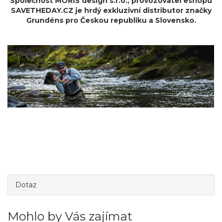
Společnost MORIS design s.r.o.,
provozovatel
eshopu
SAVETHEDAY.CZ je hrdý exkluzivní distributor značky
Grundéns pro Českou republiku a Slovensko.
Dotaz
Mohlo by Vás zajímat