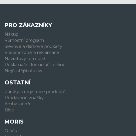
PRO ZÁKAZNÍKY
Nákup
Věrnostní program
Slevové a dárkové poukazy
Vrácení zboží a reklamace
Návratový formulář
Reklamační formulář - online
Nejčastější otázky
OSTATNÍ
Záruky a registrace produktů
Prodávané značky
Ambasadoři
Blog
MORIS
O nás