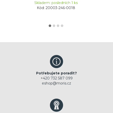
Skladem: posledních 1 ks
Kód: 20003-246-0018
Potřebujete poradit?
+420 732 587 099
eshop@moris.cz