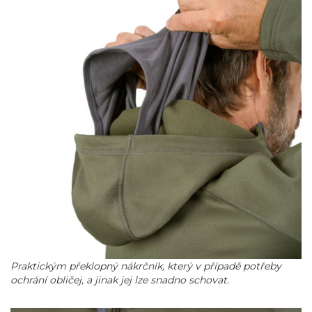
Praktickým překlopný nákrčník, který v případě potřeby
ochrání obličej, a jinak jej lze snadno schovat.