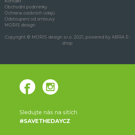
Kontakt
Obchodní podmínky
Ochrana osobních údajů
Odstoupení od smlouvy
MORIS design
Copyright © MORIS design s.r.o. 2021, powered by
ABRA E-
shop
Sledujte nás na sítích
#SAVETHEDAYCZ