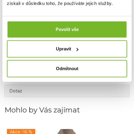
získali v důsledku toho, že používáte jejich služby.
Povolit vše
Upravit
Odmítnout
Dotaz
Mohlo by Vás zajímat
Akce -16 %