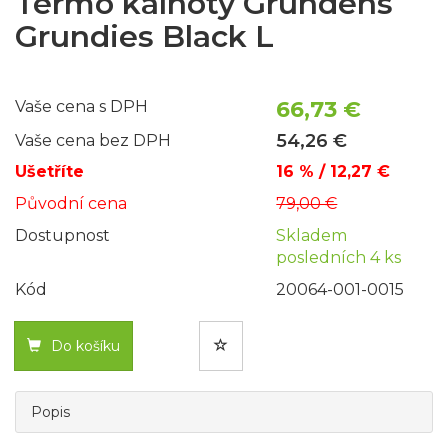
Termo kalhoty Grundéns
Grundies Black L
66,73 €
Vaše cena s DPH
54,26 €
Vaše cena bez DPH
Ušetříte
16 % / 12,27 €
Původní cena
79,00 €
Dostupnost
Skladem
posledních 4 ks
Kód
20064-001-0015
Do košíku
Popis