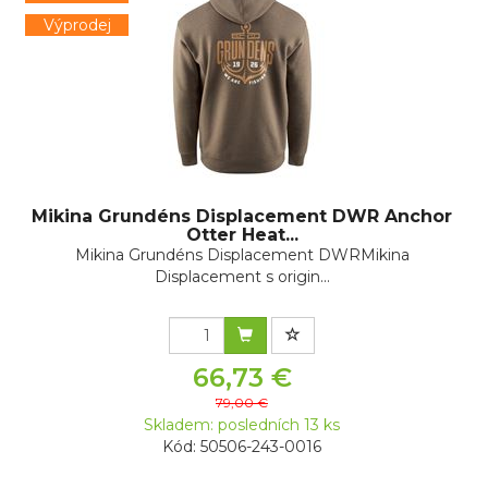
Výprodej
Mikina Grundéns Displacement DWR Anchor
Otter Heat...
Mikina Grundéns Displacement DWRMikina
Displacement s origin...
66,73 €
79,00 €
Skladem: posledních 13 ks
Kód: 50506-243-0016