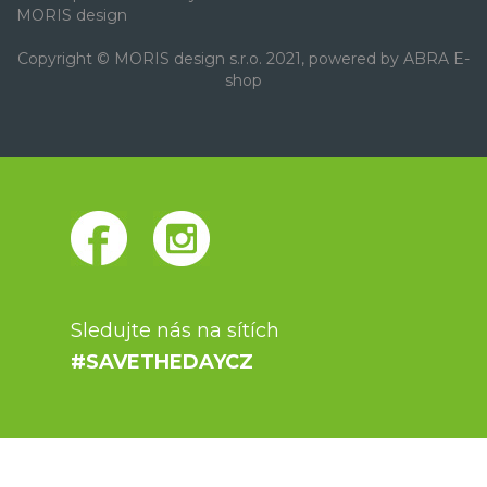
MORIS design
Copyright © MORIS design s.r.o. 2021, powered by
ABRA E-
shop
Sledujte nás na sítích
#SAVETHEDAYCZ