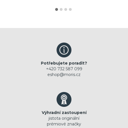
Potřebujete poradit?
+420 732 587 099
eshop@moris.cz
Výhradní zastoupení
jistota originální
prémiové značky