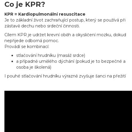
Co je KPR?
KPR = Kardiopulmonální resuscitace
Je to základní život zachraňující postup, který se používá při
zástavě dechu nebo srdeční činnosti.
Cílem KPR je udržet krevní oběh a okysličení mozku, dokud
nepřijede odborná pomoc.
Provádí se kombinací:
stlačování hrudníku (masáž srdce)
a případně umělého dýchání (pokud je to bezpečné a
osoba je školená)
I pouhé stlačování hrudníku výrazně zvyšuje šanci na přežití