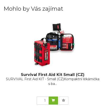
Mohlo by Vás zajímat
Survival First Aid Kit Small (CZ)
SURVIVAL First Aid KIT - Small (CZ)Kompaktní lékárnička
s ba...