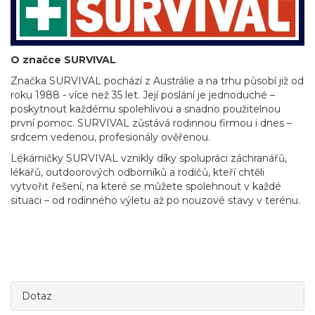
O značce SURVIVAL
Značka SURVIVAL pochází z Austrálie a na trhu působí již od
roku 1988 - více než 35 let. Její poslání je jednoduché –
poskytnout každému spolehlivou a snadno použitelnou
první pomoc. SURVIVAL zůstává rodinnou firmou i dnes –
srdcem vedenou, profesionály ověřenou.
Lékárničky SURVIVAL vznikly díky spolupráci záchranářů,
lékařů, outdoorových odborníků a rodičů, kteří chtěli
vytvořit řešení, na které se můžete spolehnout v každé
situaci – od rodinného výletu až po nouzové stavy v terénu.
Dotaz