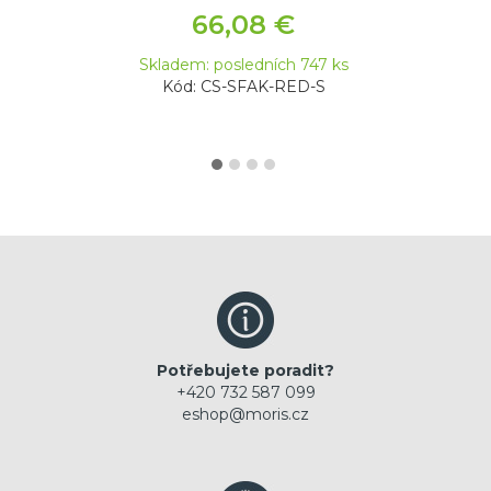
66,08 €
Skladem: posledních 747 ks
Kód: CS-SFAK-RED-S
Potřebujete poradit?
+420 732 587 099
eshop@moris.cz