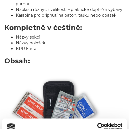
pomoc
Náplasti různých velikostí – praktické doplnění výbavy
Karabina pro připnutí na batoh, tašku nebo opasek
Kompletně v češtině:
Názvy sekcí
Názvy položek
KPR karta
Obsah: