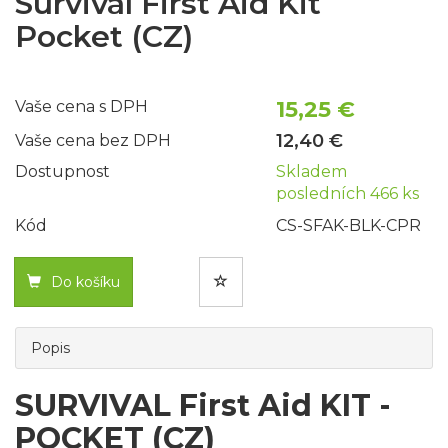
Survival First Aid Kit
Pocket (CZ)
15,25 €
Vaše cena s DPH
12,40 €
Vaše cena bez DPH
Dostupnost
Skladem
posledních 466 ks
Kód
CS-SFAK-BLK-CPR
Do košíku
Popis
SURVIVAL First Aid KIT -
POCKET (CZ)