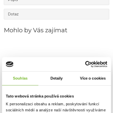
Dotaz
Mohlo by Vás zajímat
Souhlas
Detaily
Více o cookies
Tato webová stránka používá cookies
Triko RidgeMonkey Camo Edition S
RidgeMonkey Tričko APEarel CoolTech EditionTričko
K personalizaci obsahu a reklam, poskytování funkcí
APEarel Co...
sociálních médií a analýze naší návštěvnosti využíváme