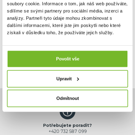
soubory cookie. Informace o tom, jak náš web používáte,
sdílíme se svými partnery pro sociální média, inzerci a
analýzy. Partneři tyto údaje mohou zkombinovat s
dalšími informacemi, které jste jim poskytli nebo které
28,98 €
získali v důsledku toho, že používáte jejich služby.
Skladem: posledních 1 ks
Kód: RMC064
Povolit vše
Upravit
Odmítnout
Potřebujete poradit?
+420 732 587 099