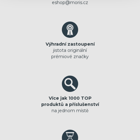
eshop@moris.cz
Výhradní zastoupení
jistota originální
prémiové značky
Více jak 1000 TOP
produktů a příslušenství
na jednom místě