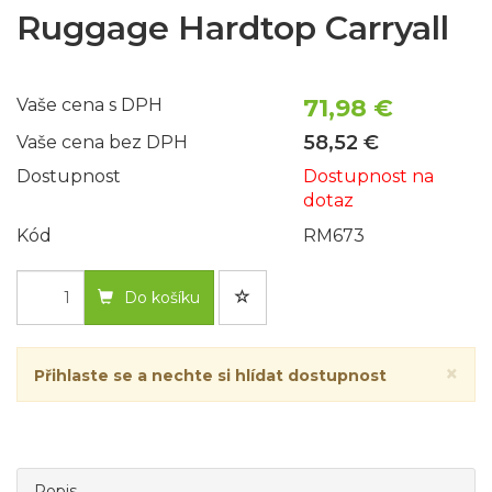
Ruggage Hardtop Carryall
71,98 €
Vaše cena s DPH
58,52 €
Vaše cena bez DPH
Dostupnost
Dostupnost na
dotaz
Kód
RM673
Do košíku
×
Přihlaste se a nechte si hlídat dostupnost
Popis