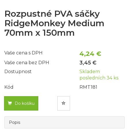
Rozpustné PVA sáčky
RidgeMonkey Medium
70mm x 150mm
4,24 €
Vaše cena s DPH
3,45 €
Vaše cena bez DPH
Dostupnost
Skladem
posledních 34 ks
Kód
RMT181
Do košíku
Popis