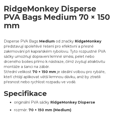
RidgeMonkey Disperse
PVA Bags Medium 70 × 150
mm
Disperse PVA Bags
Medium
od značky
RidgeMonkey
představují spolehlivé řešení pro efektivní a přesné
zakrmování při kaprařském rybolovu. Tyto rozpustné PVA
sáčky umožňují dopravení krmné směsi, pelet nebo
drceného boilies přímo k nástraze, čímž zvyšují atraktivitu
montáže a šanci na záběr.
Střední velikost
70 × 150 mm
je ideální volbou pro rybáře,
kteří chtějí aplikovat větší krmnou dávku, aniž by ztratili
přesnost nebo rychlost rozpadu ve vodě.
Specifikace
originální PVA sáčky
RidgeMonkey Disperse
rozměr:
70 × 150 mm (Medium)