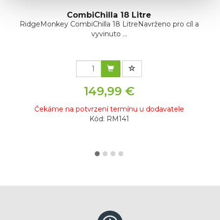
CombiChilla 18 Litre
RidgeMonkey CombiChilla 18 LitreNavrženo pro cíl a
vyvinuto ...
149,99 €
Čekáme na potvrzení termínu u dodavatele
Kód: RM141