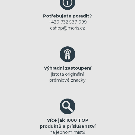
Potřebujete poradit?
+420 732 587 099
eshop@moris.cz
Výhradní zastoupení
jistota originální
prémiové značky
Více jak 1000 TOP
produktů a příslušenství
na jednom místě